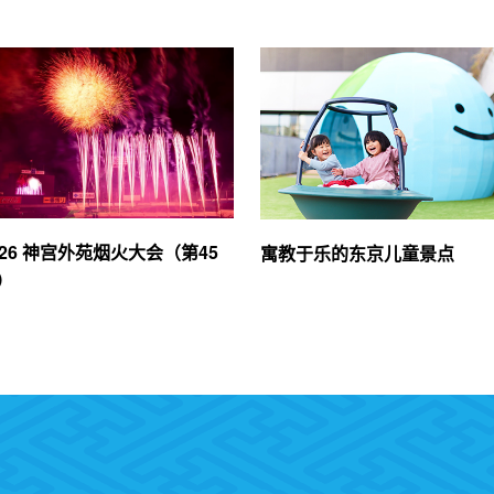
026 神宫外苑烟火大会（第45
寓教于乐的东京儿童景点
）