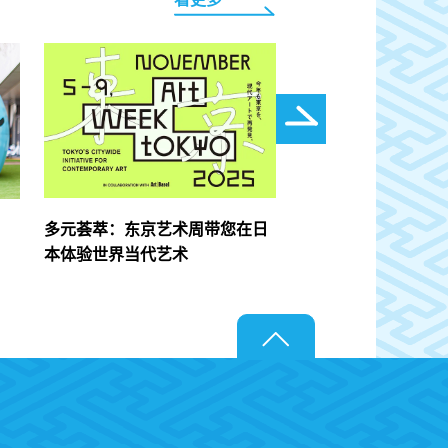
多元荟萃：东京艺术周带您在日
冈本太郎纪念馆
本体验世界当代艺术