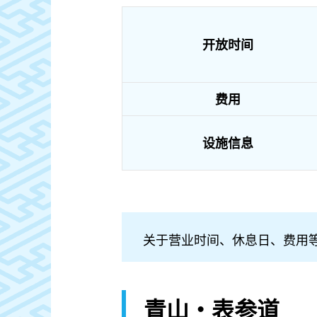
开放时间
费用
设施信息
关于营业时间、休息日、费用
青山・表参道