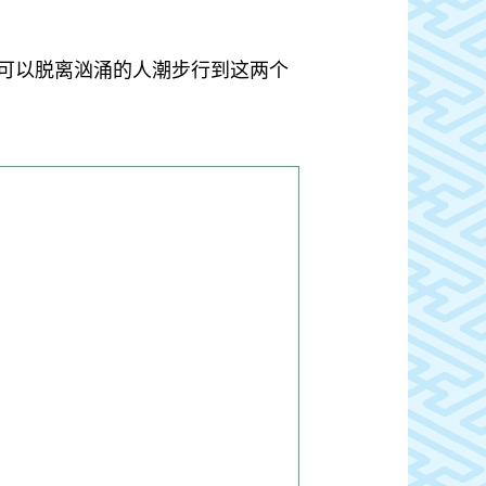
可以脱离汹涌的人潮步行到这两个