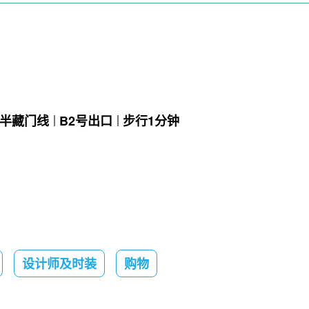
半藏门线
B2号出口
步行1分钟
设计师及时装
购物