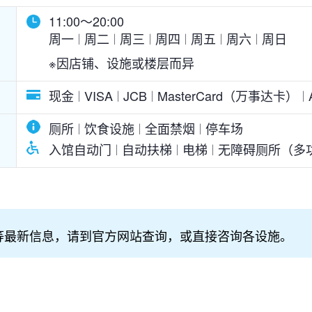
11:00～20:00
周一
周二
周三
周四
周五
周六
周日
※因店铺、设施或楼层而异
现金
VISA
JCB
MasterCard（万事达卡）
厕所
饮食设施
全面禁烟
停车场
入馆自动门
自动扶梯
电梯
无障碍厕所（多
等最新信息，请到官方网站查询，或直接咨询各设施。