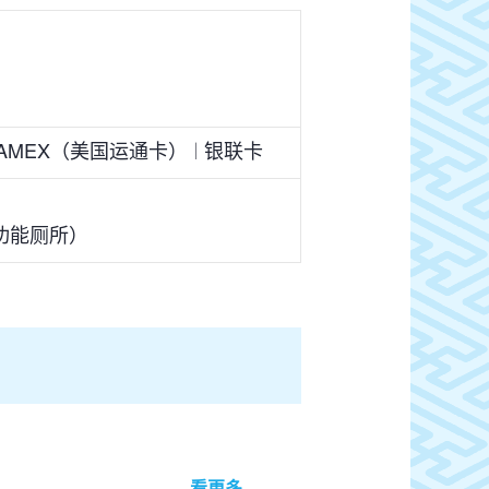
AMEX（美国运通卡）
银联卡
功能厕所）
看更多