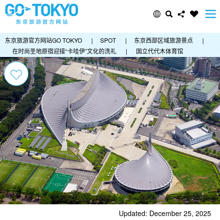
东京旅游官方网站GO TOKYO
|
SPOT
|
东京西部区域旅游景点
|
在时尚圣地原宿迎接“卡哇伊”文化的洗礼
|
国立代代木体育馆
Updated: December 25, 2025