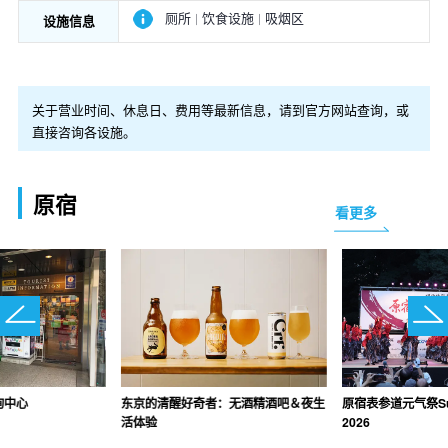
厕所
饮食设施
吸烟区
设施信息
关于营业时间、休息日、费用等最新信息，请到官方网站查询，或
直接咨询各设施。
原宿
看更多
咨询中心
东京的清醒好奇者：无酒精酒吧＆夜生
原宿表参道元气祭Supe
活体验
2026