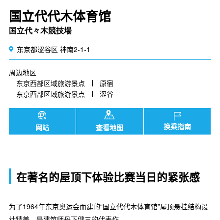
国立代代木体育馆
国立代々木競技場
东京都涩谷区 神南2-1-1
周边地区
东京西部区域旅游景点
原宿
东京西部区域旅游景点
涩谷
换乘指南
网站
查看地图
在著名的屋顶下体验比赛当日的紧张感
为了1964年东京奥运会而建的“国立代代木体育馆”屋顶悬挂结构设
计精美，是建筑师丹下健三的代表作。