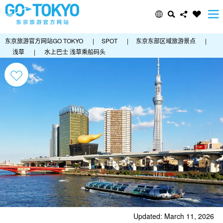
东京旅游官方网站GO TOKYO
|
SPOT
|
东京东部区域旅游景点
|
浅草
|
水上巴士 浅草乘船码头
Updated: March 11, 2026