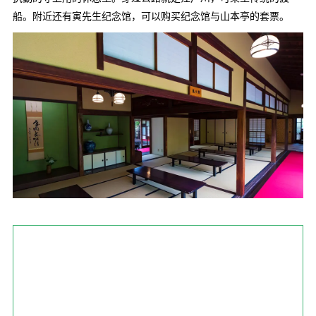
船。附近还有寅先生纪念馆，可以购买纪念馆与山本亭的套票。