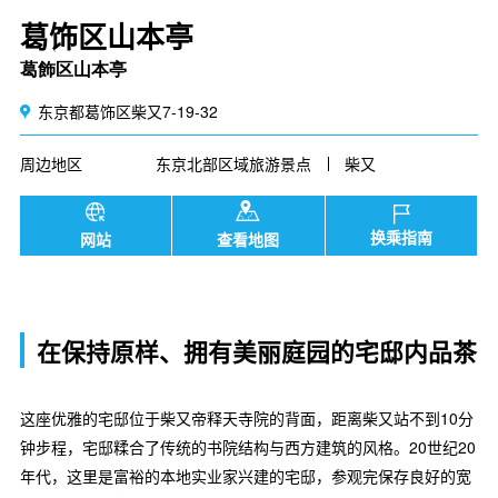
葛饰区山本亭
葛飾区山本亭
东京都葛饰区柴又7-19-32
周边地区
东京北部区域旅游景点
柴又
换乘指南
网站
查看地图
在保持原样、拥有美丽庭园的宅邸内品茶
这座优雅的宅邸位于柴又帝释天寺院的背面，距离柴又站不到10分
钟步程，宅邸糅合了传统的书院结构与西方建筑的风格。20世纪20
年代，这里是富裕的本地实业家兴建的宅邸，参观完保存良好的宽