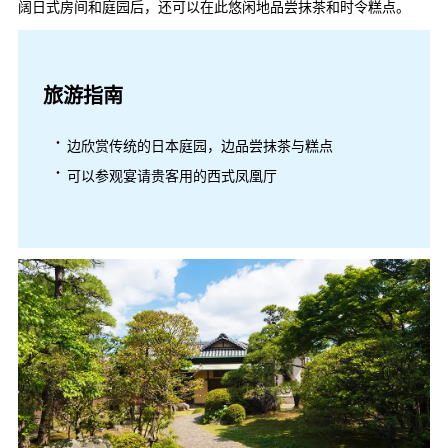
阔日式房间和庭园后，还可以在此悠闲地品尝抹茶和时令糕点。
旅游指南
边欣赏传统的日本庭园，边品尝抹茶与糕点
可以参观宴请贵客用的西式凤凰厅