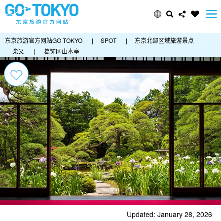
东京旅游官方网站GO TOKYO
|
SPOT
|
东京北部区域旅游景点
|
柴又
|
葛饰区山本亭
Updated: January 28, 2026