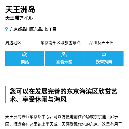
天王洲岛
天王洲アイル
东京都品川区东品川2丁目
周边地区
东京南部区域旅游景点
品川及天王洲
换乘指南
网站
查看地图
您可以在发展完善的东京海滨区欣赏艺
术、享受休闲与海风
天王洲岛靠近东京都中心，可以方便地前往台场或东京迪士尼乐
园，很适合在这里花上半天或一天感受现代化的东京。这里有用于