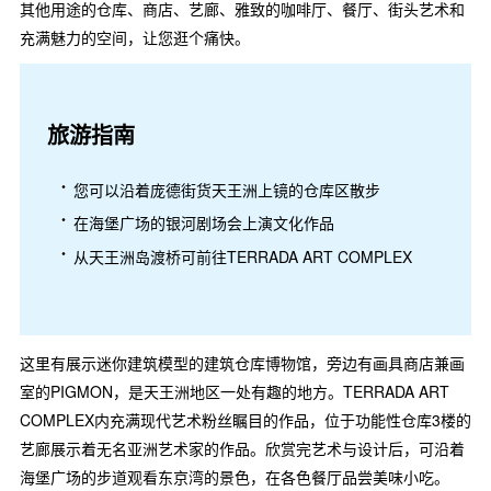
其他用途的仓库、商店、艺廊、雅致的咖啡厅、餐厅、街头艺术和
充满魅力的空间，让您逛个痛快。
旅游指南
您可以沿着庞德街货天王洲上镜的仓库区散步
在海堡广场的银河剧场会上演文化作品
从天王洲岛渡桥可前往TERRADA ART COMPLEX
这里有展示迷你建筑模型的建筑仓库博物馆，旁边有画具商店兼画
室的PIGMON，是天王洲地区一处有趣的地方。TERRADA ART
COMPLEX内充满现代艺术粉丝瞩目的作品，位于功能性仓库3楼的
艺廊展示着无名亚洲艺术家的作品。欣赏完艺术与设计后，可沿着
海堡广场的步道观看东京湾的景色，在各色餐厅品尝美味小吃。