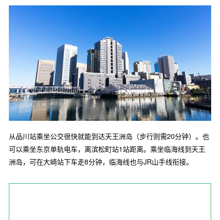
从品川站乘坐公交很快就能到达天王洲岛（步行则需20分钟）。也
可以乘坐东京单轨电车，离滨松町站1站距离。乘坐临海线到天王
洲岛，可在大崎站下车走8分钟，临海线也与JR山手线衔接。