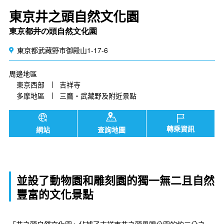
東京井之頭自然文化園
東京都井の頭自然文化園
東京都武藏野市御殿山1-17-6
周邊地區
東京西部
吉祥寺
多摩地區
三鷹・武藏野及附近景點
轉乘資訊
網站
查詢地圖
並設了動物園和雕刻園的獨一無二且自然
豐富的文化景點