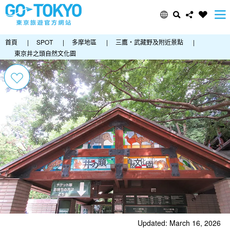
首頁
|
SPOT
|
多摩地區
|
三鷹・武藏野及附近景點
|
東京井之頭自然文化園
Updated: March 16, 2026