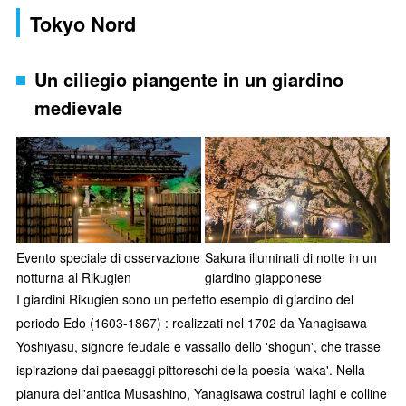
Tokyo Nord
Un ciliegio piangente in un giardino
medievale
Evento speciale di osservazione
Sakura illuminati di notte in un
notturna al Rikugien
giardino giapponese
I giardini Rikugien sono un perfetto esempio di giardino del
periodo Edo (1603-1867) : realizzati nel 1702 da Yanagisawa
Yoshiyasu, signore feudale e vassallo dello 'shogun', che trasse
ispirazione dai paesaggi pittoreschi della poesia 'waka'. Nella
pianura dell'antica Musashino, Yanagisawa costruì laghi e colline