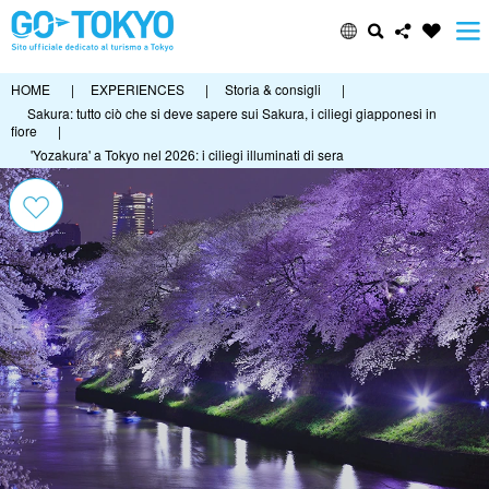
HOME
|
EXPERIENCES
|
Storia & consigli
|
Sakura: tutto ciò che si deve sapere sui Sakura, i ciliegi giapponesi in
fiore
|
'Yozakura' a Tokyo nel 2026: i ciliegi illuminati di sera