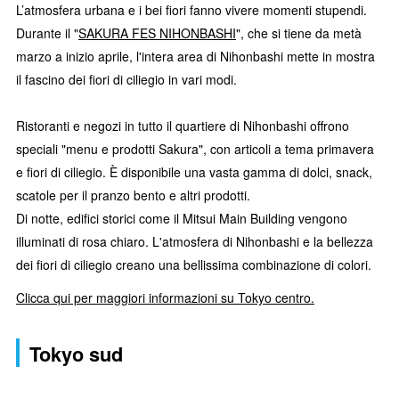
L’atmosfera urbana e i bei fiori fanno vivere momenti stupendi.
Durante il "
SAKURA FES NIHONBASHI
", che si tiene da metà
marzo a inizio aprile, l'intera area di Nihonbashi mette in mostra
il fascino dei fiori di ciliegio in vari modi.
Ristoranti e negozi in tutto il quartiere di Nihonbashi offrono
speciali "menu e prodotti Sakura", con articoli a tema primavera
e fiori di ciliegio. È disponibile una vasta gamma di dolci, snack,
scatole per il pranzo bento e altri prodotti.
Di notte, edifici storici come il Mitsui Main Building vengono
illuminati di rosa chiaro. L'atmosfera di Nihonbashi e la bellezza
dei fiori di ciliegio creano una bellissima combinazione di colori.
Clicca qui per maggiori informazioni su Tokyo centro.
Tokyo sud