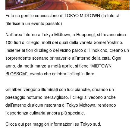
Foto su gentile concessione di TOKYO MIDTOWN (la foto si
riferisce a un evento passato)
Nall’area intorno a Tokyo Midtown, a Roppongi, si trovano circa
100 fiori di ciliegio, molti dei quali della varietà Somei Yoshino.
Insieme ai fiori di ciliegio del vicino parco di Hinokicho, creano un
sorprendente scenario primaverile all’interno della città. Ogni
anno, da metà marzo a metà aprile, si tiene “
MIDTOWN
BLOSSOM
”, evento che celebra i ciliegi in fiore.
Gli alberi vengono illuminati con luci bianche, creando un
paesaggio notturno meraviglioso. I ciliegi si vedono anche
dall’interno di alcuni ristoranti di Tokyo Midtown, rendendo
l’esperienza culinaria ancora più speciale.
Clicca qui per maggiori informazioni su Tokyo sud.