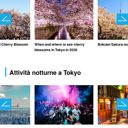
i Cherry Blossom
When and where to see cherry
Bokutei Sakura-ma
blossoms in Tokyo in 2026
Attività notturne a Tokyo