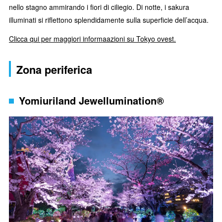
nello stagno ammirando i fiori di ciliegio. Di notte, i sakura
illuminati si riflettono splendidamente sulla superficie dell’acqua.
Clicca qui per maggiori informaazioni su Tokyo ovest.
Zona periferica
Yomiuriland Jewellumination®