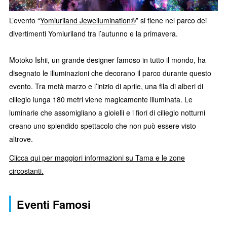
L’evento “
Yomiuriland Jewellumination®
” si tiene nel parco dei
divertimenti Yomiuriland tra l’autunno e la primavera.
Motoko Ishii, un grande designer famoso in tutto il mondo, ha
disegnato le illuminazioni che decorano il parco durante questo
evento. Tra metà marzo e l’inizio di aprile, una fila di alberi di
ciliegio lunga 180 metri viene magicamente illuminata. Le
luminarie che assomigliano a gioielli e i fiori di ciliegio notturni
creano uno splendido spettacolo che non può essere visto
altrove.
Clicca qui per maggiori informazioni su Tama e le zone
circostanti.
Eventi Famosi