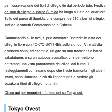
per l’osservazione dei fiori di ciliegio fin dal periodo Edo.
Festival
dei fiori di ciliegio al parco Sumida
ha luogo su lato del quartiere
Taito del parco di Sumida, che comprende 510 alberi di ciliegio,
incluse le varietà Somei-yoshino e Oshima.
Camminando sulle rive, si può ammirare l’incredibile vista dei
ciliegi in fiore con TOKYO SKYTREE sullo sfondo. Altre attività
divertenti sono, ad esempio, un giro su una tradizionale barca
yakatabune, o su un autobus acquatico, che permettono
entrambe una vista panoramica dei ciliegi dal fiume. I
festeggiamenti continuano dopo che il sole tramonta – gli alberi,
infatti, sono illuminati, e ciò dà l’opportunità di vedere gli
yozakura (fiori di ciliegio notturni).
Clicca qui per maggiori informazioni su Tokyo est.
Tokyo Ovest