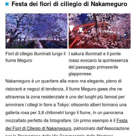
Festa dei fiori di ciliegio di Nakameguro
Fiori di ciliegio illuminati lungo il
I sakura illuminati e il ponte
fiume Meguro
rosso evocano la quintessenza
del paesaggio primaverile
giapponese.
Nakameguro è un quartiere alla mano ma elegante, pieno di
ristoranti e negozi di tendenza. Il fiume Meguro-gawa che ne
attraversa la zona residenziale è uno dei luoghi più famosi per
ammirare i ciliegi in fiore a Tokyo: ottocento alberi formano una
galleria rosa per 3,8 chilometri lungo il fiume, in un panorama
mozzafiato perfetto da fotografare. Un primo esempio è il
Festa
dei Fiori di Ciliegio di Nakameguro
, patrocinato dall'Associazione