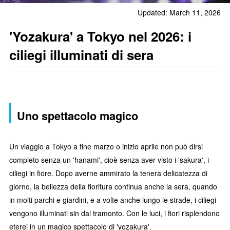
Updated: March 11, 2026
'Yozakura' a Tokyo nel 2026: i
ciliegi illuminati di sera
Uno spettacolo magico
Un viaggio a Tokyo a fine marzo o inizio aprile non può dirsi
completo senza un 'hanami', cioè senza aver visto i 'sakura', i
ciliegi in fiore. Dopo averne ammirato la tenera delicatezza di
giorno, la bellezza della fioritura continua anche la sera, quando
in molti parchi e giardini, e a volte anche lungo le strade, i ciliegi
vengono illuminati sin dal tramonto. Con le luci, i fiori risplendono
eterei in un magico spettacolo di 'yozakura'.