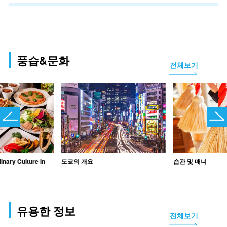
풍습&문화
전체보기
inary Culture in
도쿄의 개요
습관 및 매너
유용한 정보
전체보기