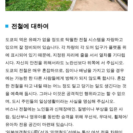
전철에 대하여
도쿄의 역은 유례가 없을 정도로 탁월한 전철 시스템을 자랑하고
있으며 잘 정비되어 있습니다. 각 차량의 각 도어 입구가 플랫폼 위
에 표시되어 있기 때문에, 지정된 자리에 줄을 서서 열차를 기다립
시다. 자신의 안전을 위해서라도 노란선보다 뒤쪽에 서 주십시오.
도쿄의 전철은 매우 혼잡하므로, 짐이나 배낭을 가지고 있을 경우
에는 가능한 한 다른 사람들에게 방해가 되지 않도록 합시다. 혼잡
한 전철을 타고 내릴 때는 어느 정도 밀고 당기는 일도 생긴다는 것
을 예측해 둡시다. 그러나 이것은 공격적인 행위라고는 할 수 없으
며, 도시 주민들의 일상생활이라는 사실을 명심해 주십시오.
버스나 전철에는 노인들과 신체장애인, 질병이나 부상을 입은 사
람, 임산부나 영유아를 동반한 승객을 위해 우선석, 우대석, 휠체어/
유아차 전용 공간이 마련돼 있습니다.
‘일본여객철도(JR)’선과 ‘민영철도’선에는 통상 여성 전용 차량이