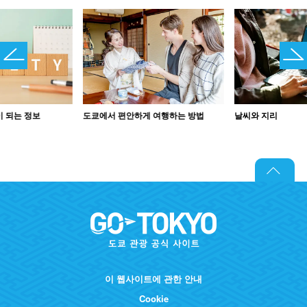
이 되는 정보
도쿄에서 편안하게 여행하는 방법
날씨와 지리
이 웹사이트에 관한 안내
Cookie