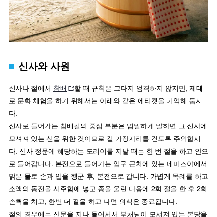
신사와 사원
신사나 절에서
참배
할 때 규칙은 그다지 엄격하지 않지만, 제대
로 문화 체험을 하기 위해서는 아래와 같은 에티켓을 기억해 둡시
다.
신사로 들어가는 참배길의 중심 부분은 엄밀하게 말하면 그 신사에
모셔져 있는 신을 위한 것이므로 길 가장자리를 걷도록 주의합시
다. 신사 정문에 해당하는 도리이를 지날 때는 한 번 절을 하고 안으
로 들어갑니다. 본전으로 들어가는 입구 근처에 있는 데미즈야에서
맑은 물로 손과 입을 헹군 후, 본전으로 갑니다. 가볍게 목례를 하고
소액의 동전을 시주함에 넣고 종을 울린 다음에 2회 절을 한 후 2회
손뼉을 치고, 한번 더 절을 하고 나면 의식은 종료됩니다.
절의 경우에는 산문을 지나 들어서서 부처님이 모셔져 있는 본당을