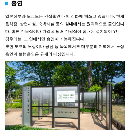
흡연
일본정부와 도쿄도는 간접흡연 대책 강화에 힘쓰고 있습니다. 현재
음식점, 상업시설, 숙박시설 등의 실내에서는 원칙적으로 금연입니
다. 흡연 전용실이나 가열식 담배 전용실이 점내에 설치되어 있는
경우에는, 그 안에서만 흡연이 가능해집니다.
또한 도쿄의 노상이나 공원 등 옥외에서도 대부분의 지역에서 노상
흡연과 보행흡연은 규제의 대상입니다.