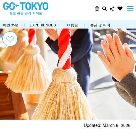
메인 화면
|
EXPERIENCES
|
여행팁
|
습관 및 매너
Updated: March 6, 2026