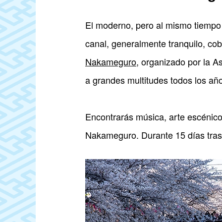
El moderno, pero al mismo tiempo 
canal, generalmente tranquilo, co
Nakameguro
, organizado por la A
a grandes multitudes todos los añ
Encontrarás música, arte escénico
Nakameguro. Durante 15 días tras el