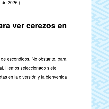
o de 2026.)
ara ver cerezos en
o de escondidos. No obstante, para
val. Hemos seleccionado siete
tas en la diversión y la bienvenida