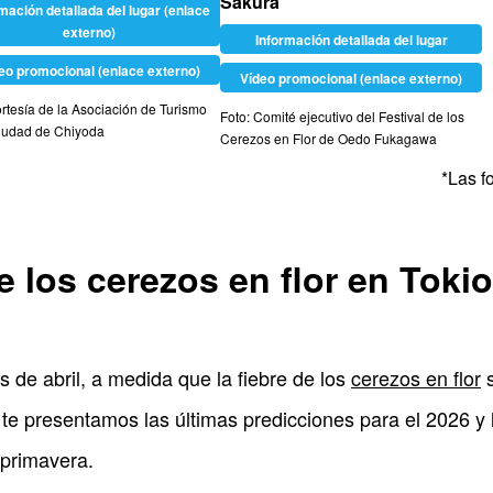
Sakura
mación detallada del lugar (enlace
externo)
Información detallada del lugar
eo promocional (enlace externo)
Vídeo promocional (enlace externo)
ortesía de la Asociación de Turismo
Foto: Comité ejecutivo del Festival de los
ciudad de Chiyoda
Cerezos en Flor de Oedo Fukagawa
*Las f
 los cerezos en flor en Tokio
s de abril, a medida que la fiebre de los
cerezos en flor
s
te presentamos las últimas predicciones para el 2026 y l
 primavera.