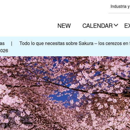
Industria 
NEW
CALENDAR
E
ías
|
Todo lo que necesitas sobre Sakura – los cerezos en 
2026