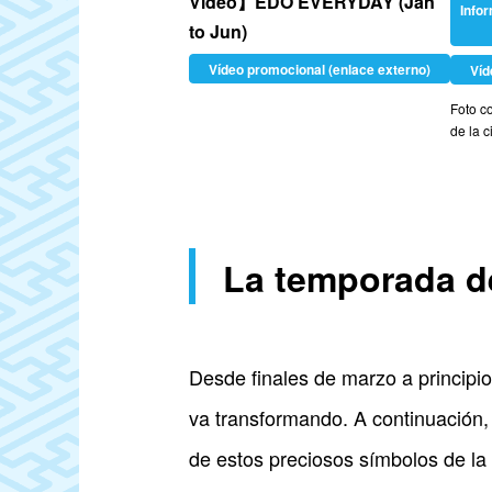
Video】EDO EVERYDAY (Jan
Infor
to Jun)
Vídeo promocional (enlace externo)
Víd
Foto c
de la 
La temporada de
Desde finales de marzo a principio
va transformando. A continuación, 
de estos preciosos símbolos de la