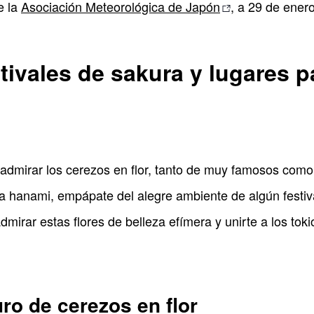
e la
Asociación Meteorológica de Japón
, a 29 de ener
tivales de sakura y lugares p
a admirar los cerezos en flor, tanto de muy famosos com
cia hanami, empápate del alegre ambiente de algún festi
irar estas flores de belleza efímera y unirte a los tokio
ro de cerezos en flor