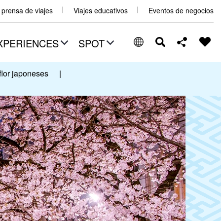
y prensa de viajes
Viajes educativos
Eventos de negocios
XPERIENCES
SPOT
flor japoneses
|