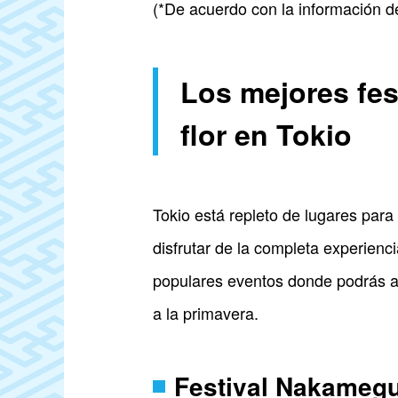
(*De acuerdo con la información d
Los mejores fes
flor en Tokio
Tokio está repleto de lugares par
disfrutar de la completa experien
populares eventos donde podrás adm
a la primavera.
Festival Nakamegu