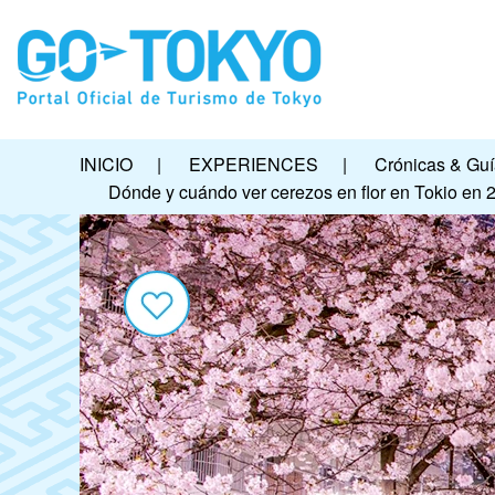
INICIO
|
EXPERIENCES
|
Crónicas & Gu
Dónde y cuándo ver cerezos en flor en Tokio en 