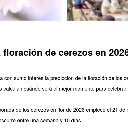
a floración de cerezos en 202
 con sumo interés la predicción de la floración de los c
os calculan cuándo será el mejor momento para celebrar 
mporada de los cerezos en flor de 2026 empiece el 21 d
ranscurre entre una semana y 10 días.