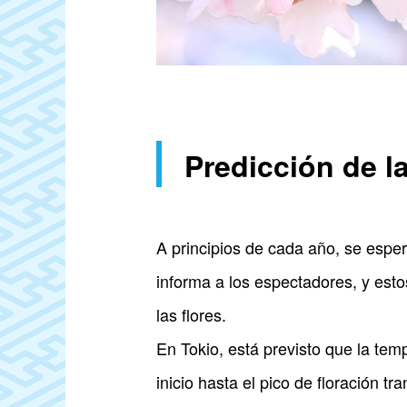
Predicción de l
A principios de cada año, se espera
informa a los espectadores, y est
las flores.
En Tokio, está previsto que la te
inicio hasta el pico de floración t