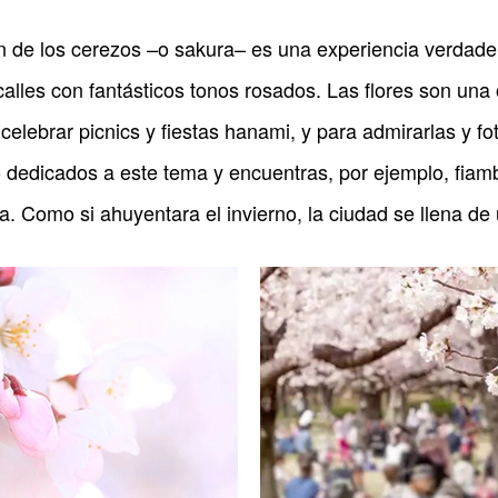
n de los cerezos –o sakura– es una experiencia verdader
calles con fantásticos tonos rosados. Las flores son una
elebrar picnics y fiestas hanami, y para admirarlas y fot
 dedicados a este tema y encuentras, por ejemplo, fiamb
a. Como si ahuyentara el invierno, la ciudad se llena de