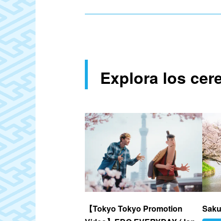
Explora los cer
【Tokyo Tokyo Promotion
Saku