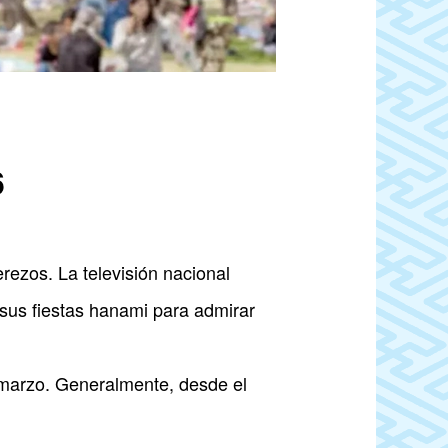
6
erezos. La televisión nacional
sus fiestas hanami para admirar
e marzo. Generalmente, desde el