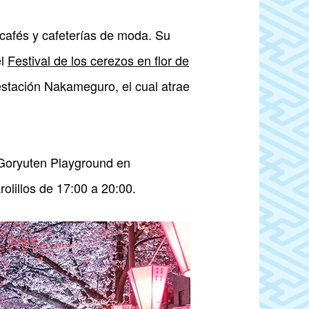
 cafés y cafeterías de moda. Su
el
Festival de los cerezos en flor de
 estación Nakameguro, el cual atrae
s Goryuten Playground en
rolillos de 17:00 a 20:00.