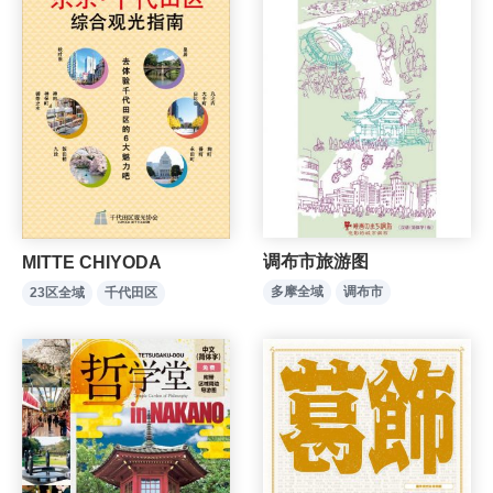
调布市旅游图
MITTE CHIYODA
多摩全域
调布市
23区全域
千代田区