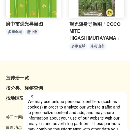
府中市观光导游图
观光随身导游图「COCO
MITE
多摩全域
府中市
HIGASHIMURAYAMA」
多摩全域
东村山市
宣传册一览
按分类、标签查询
按地区查询
关于本网站
浏览方法
最新消息
隐私权政策