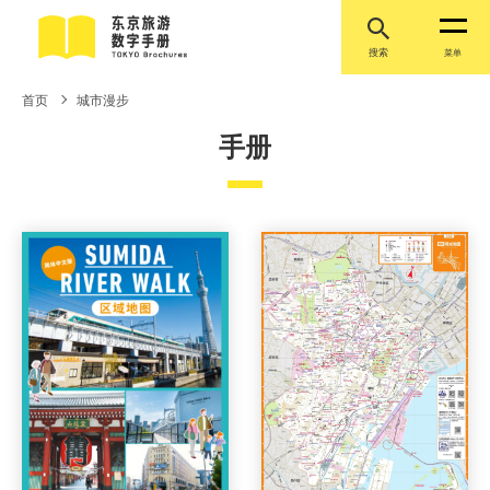
搜索
菜单
首页
城市漫步
手册