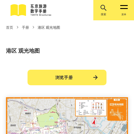
搜索
菜单
首页
手册
港区 观光地图
港区 观光地图
浏览手册