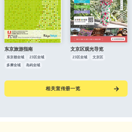
东京旅游指南
文京区观光导览
东京都全域
23区全域
23区全域
文京区
多摩全域
岛屿全域
相关宣传册一览