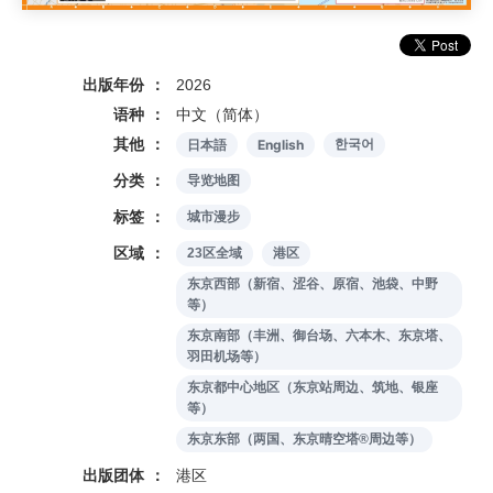
出版年份
2026
语种
中文（简体）
其他
日本語
English
한국어
分类
导览地图
标签
城市漫步
区域
23区全域
港区
东京西部（新宿、涩谷、原宿、池袋、中野
等）
东京南部（丰洲、御台场、六本木、东京塔、
羽田机场等）
东京都中心地区（东京站周边、筑地、银座
等）
东京东部（两国、东京晴空塔®周边等）
出版团体
港区