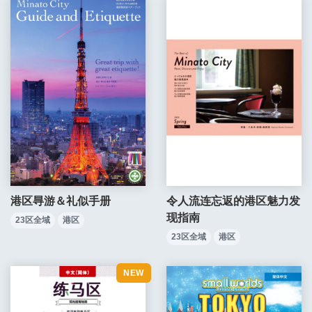
令人流连忘返的港区魅力发
港区㝵游＆礼似手册
现指南
23区全域
港区
23区全域
港区