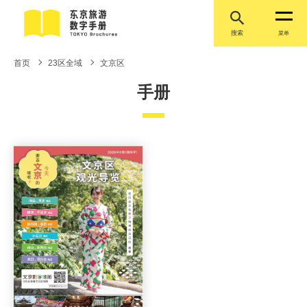
搜索
菜单
首页
23区全域
文京区
手册