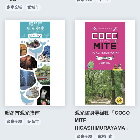
多摩全域
稻城市
昭岛市观光指南
观光随身导游图「COCO
MITE
多摩全域
昭岛市
HIGASHIMURAYAMA」
多摩全域
东村山市