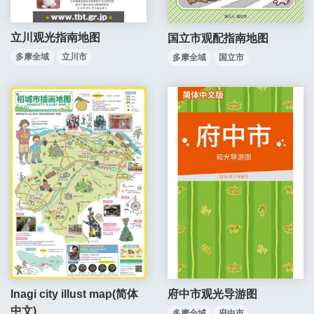
立川观光指南地图
国立市观配指南地图
多摩全域
立川市
多摩全域
国立市
府中市观光导游图
Inagi city illust map(简体
中文)
多摩全域
府中市