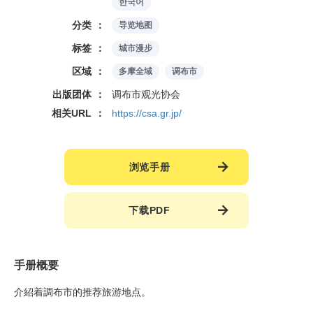
한국어
分类
导览地图
标签
城市漫步
区域
多摩全域
调布市
出版团体
调布市观光协会
相关URL
https://csa.gr.jp/
浏览手册
下载PDF
手册概要
介紹着調布市的推荐旅游地点。