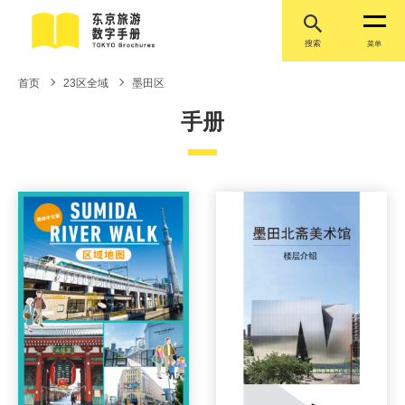
搜索
菜单
首页
23区全域
墨田区
手册