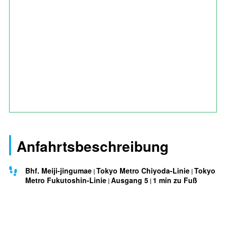
Anfahrtsbeschreibung
Bhf. Meiji-jingumae
Tokyo Metro Chiyoda-Linie
Tokyo
Metro Fukutoshin-Linie
Ausgang 5
1 min zu Fuß