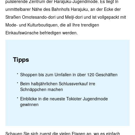
pulsierende Zentrum der Harajuku-Jugendmode. Es liegt in
unmittelbarer Nähe des Bahnhofs Harajuku, an der Ecke der
Straßen Omotesando-dori und Meiji-dori und ist vollgepackt mit
Mode- und Kulturboutiquen, die all Ihre trendigen
Einkaufswünsche befriedigen werden.
Tipps
Shoppen bis zum Umfallen in über 120 Geschäften
Beim halbjährlichen Schlussverkauf irre
Schnäppchen machen
Einblicke in die neueste Tokioter Jugendmode
gewinnen
Schauen Sie sich zuerst die vielen Etagen an, wo es einfach