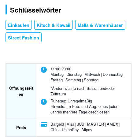
Schlüsselwörter
Einkaufen
Kitsch & Kawaii
Malls & Warenhäuser
Street Fashion
11:00-20:00
Montag
Dienstag
Mittwoch
Donnerstag
Freitag
Samstag
Sonntag
Öffnungszeit
*Ändert sich je nach Saison und/oder
Zeitraum
en
Ruhetag:
Unregelmäßig
Hinweis: Im Feb. und Aug. eines jeden
Jahres mehrere Tage geschlossen
Bargeld
Visa
JCB
MASTER
AMEX
Preis
China UnionPay
Alipay