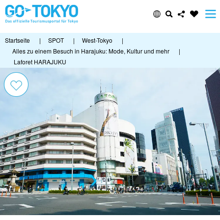
Startseite
|
SPOT
|
West-Tokyo
|
Alles zu einem Besuch in Harajuku: Mode, Kultur und mehr
|
Laforet HARAJUKU