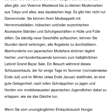
alles gibt, von Vivienne Westwood bis zu kleinen Modemarken
aus Tokyo und alles, was dazwischen liegt. Es gibt hier nicht nur
Damenmode, Sie können Ihren Modeappetit mit
Herrenmodeläden, hübschen und/oder exzentrischen
Accessoire-Ständen und Schuhgeschäften in Hülle und Fülle
stillen. Da ständig neue Geschäfte auftauchen, können Sie
Stunden damit verbringen, alle Angebote zu durchstöbern.
Aberhunderte von japanischen Modefans strömen täglich
hierher, und Hunderttausende kommen zum halbjährlichen
Laforet Grand Bazar Sale. Ein Besuch während dieses
Schlussverkaufs, der für einige Tage im Sommer (normalerweise
Ende Juli) und im Winter (etwa Ende Januar) stattfindet, ist eine
gute Gelegenheit, nach tollen Schnäppchen zu jagen und
Horden von modebewussten japanischen Jugendlichen dabei zu
ertappen, wie sie das Gleiche tun.
Wenn Sie vom unumgänglichen Einkaufsrausch Hunger