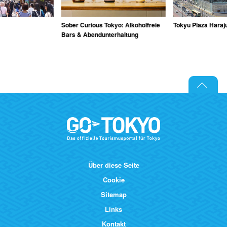
Sober Curious Tokyo: Alkoholfreie
Tokyu Plaza Hara
Bars & Abendunterhaltung
Über diese Seite
Cookie
Sitemap
Links
Kontakt