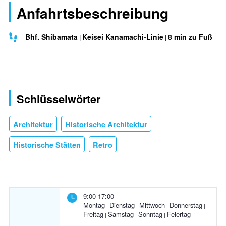
Anfahrtsbeschreibung
Bhf. Shibamata
Keisei Kanamachi-Linie
8 min zu Fuß
Schlüsselwörter
Architektur
Historische Architektur
Historische Stätten
Retro
9:00-17:00
Montag
Dienstag
Mittwoch
Donnerstag
Freitag
Samstag
Sonntag
Feiertag