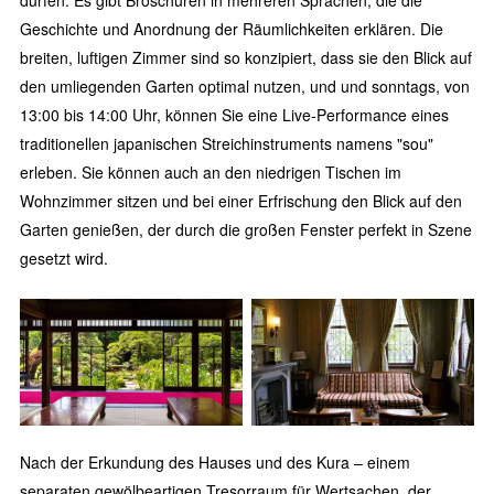
dürfen. Es gibt Broschüren in mehreren Sprachen, die die
Geschichte und Anordnung der Räumlichkeiten erklären. Die
breiten, luftigen Zimmer sind so konzipiert, dass sie den Blick auf
den umliegenden Garten optimal nutzen, und und sonntags, von
13:00 bis 14:00 Uhr, können Sie eine Live-Performance eines
traditionellen japanischen Streichinstruments namens "sou"
erleben. Sie können auch an den niedrigen Tischen im
Wohnzimmer sitzen und bei einer Erfrischung den Blick auf den
Garten genießen, der durch die großen Fenster perfekt in Szene
gesetzt wird.
Nach der Erkundung des Hauses und des Kura – einem
separaten gewölbeartigen Tresorraum für Wertsachen, der