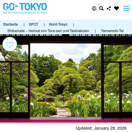
Startseite
|
SPOT
|
Nord-Tokyo
|
Shibamata – Heimat von Tora-san und Taishakuten
|
Yamamoto-Tei
Updated: January 28, 2026