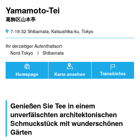
Yamamoto-Tei
葛飾区山本亭
7-19-32 Shibamata, Katsushika-ku, Tokyo
Ihr derzeitiger Aufenthaltsort
Nord-Tokyo
Shibamata
Transitinfos
Homepage
Karte ansehen
Genießen Sie Tee in einem
unverfälschten architektonischen
Schmuckstück mit wunderschönen
Gärten