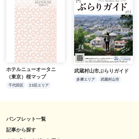
ホテルニューオータニ
武蔵村山市ぶらりガイド
（東京）桜マップ
多摩エリア
武蔵村山市
千代田区
23区エリア
パンフレット一覧
記事から探す