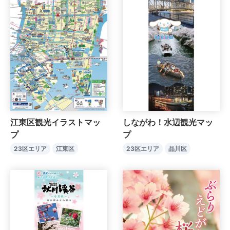
江東区観光イラストマッ
しながわ！水辺観光マッ
プ
プ
23区エリア
江東区
23区エリア
品川区