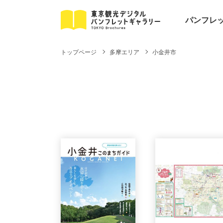
パンフレ
トップページ
多摩エリア
小金井市