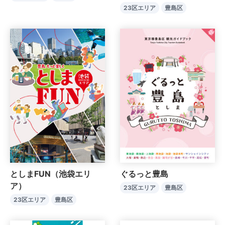
23区エリア
豊島区
としまFUN（池袋エリ
ぐるっと豊島
ア）
23区エリア
豊島区
23区エリア
豊島区