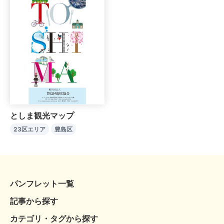
としま観光マップ
23区エリア
豊島区
パンフレット一覧
記事から探す
カテゴリ・タグから探す