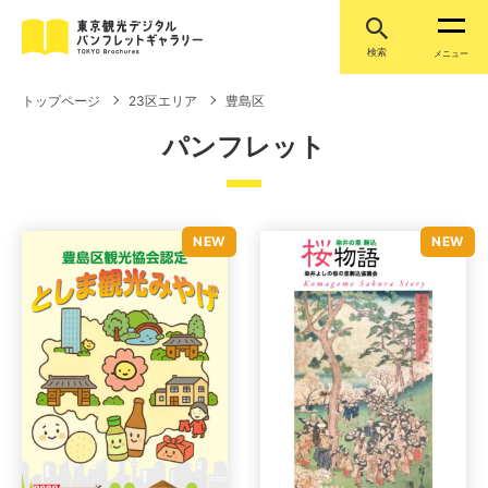
検索
メニュー
トップページ
23区エリア
豊島区
パンフレット