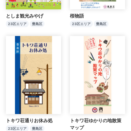
としま観光みやげ
桜物語
23区エリア
豊島区
23区エリア
豊島区
トキワ荘通りお休み処
トキワ荘ゆかりの地散策
マップ
23区エリア
豊島区