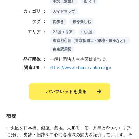
中文（繁體）
한국어
カテゴリ
ガイドマップ
タグ
街歩き
桜を楽しむ
エリア
23区エリア
中央区
東京都心部（東京駅周辺・築地・銀座など）
東京駅周辺
発行団体
一般社団法人中央区観光協会
関連URL
https://www.chuo-kanko.or.jp/
パンフレットを見る
概要
中央区を日本橋、銀座、築地、人形町、佃・月島と5つのエリア
に分け、史跡・旧跡を中心に各地域の魅力を紹介しています。そ