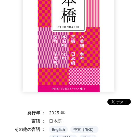
発行年
2025 年
言語
日本語
その他の言語
English
中文（简体）