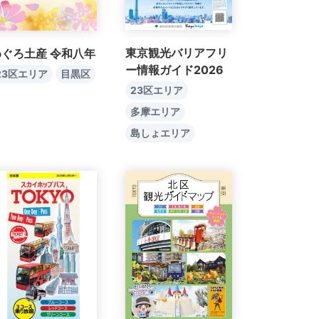
東京観光バリアフリ
めぐろ土産 令和八年
ー情報ガイド2026
23区エリア
目黒区
23区エリア
多摩エリア
島しょエリア