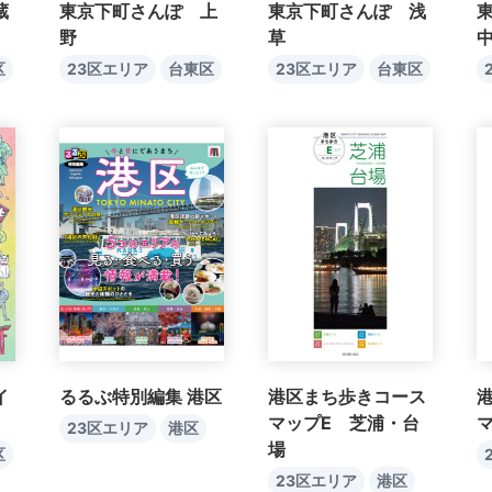
蔵
東京下町さんぽ 上
東京下町さんぽ 浅
野
草
区
23区エリア
台東区
23区エリア
台東区
るるぶ特別編集 港区
港区まち歩きコース
イ
マップE 芝浦・台
23区エリア
港区
場
区
23区エリア
港区