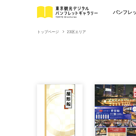
パンフレ
トップページ
23区エリア