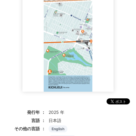
発行年
2025 年
言語
日本語
その他の言語
English