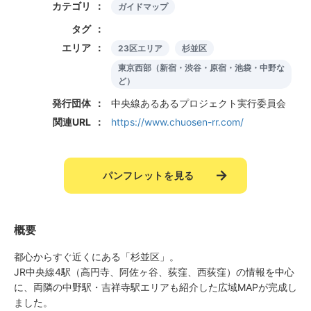
カテゴリ
ガイドマップ
タグ
エリア
23区エリア
杉並区
東京西部（新宿・渋谷・原宿・池袋・中野な
ど）
発行団体
中央線あるあるプロジェクト実行委員会
関連URL
https://www.chuosen-rr.com/
パンフレットを見る
概要
都心からすぐ近くにある「杉並区」。
JR中央線4駅（高円寺、阿佐ヶ谷、荻窪、西荻窪）の情報を中心
に、両隣の中野駅・吉祥寺駅エリアも紹介した広域MAPが完成し
ました。