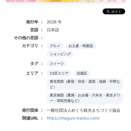
発行年
2026 年
言語
日本語
その他の言語
カテゴリ
グルメ
お土産・特産品
ショッピング
タグ
スイーツ
エリア
23区エリア
目黒区
東京西部（新宿・渋谷・原宿・池袋・中野な
ど）
東京南部（豊洲・お台場・六本木・東京タワ
ー・羽田空港など）
発行団体
一般社団法人めぐろ観光まちづくり協会
関連URL
https://meguro-kanko.com/