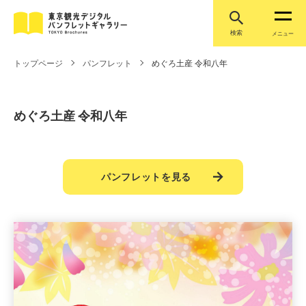
検索
メニュー
トップページ
パンフレット
めぐろ土産 令和八年
めぐろ土産 令和八年
パンフレットを見る