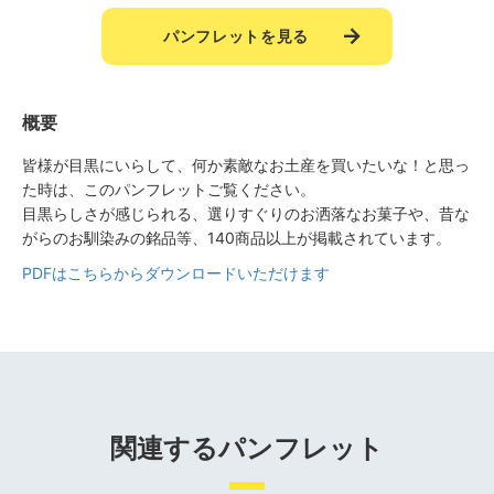
パンフレットを見る
概要
皆様が目黒にいらして、何か素敵なお土産を買いたいな！と思っ
た時は、このパンフレットご覧ください。
目黒らしさが感じられる、選りすぐりのお洒落なお菓子や、昔な
がらのお馴染みの銘品等、140商品以上が掲載されています。
PDFはこちらからダウンロードいただけます
関連するパンフレット