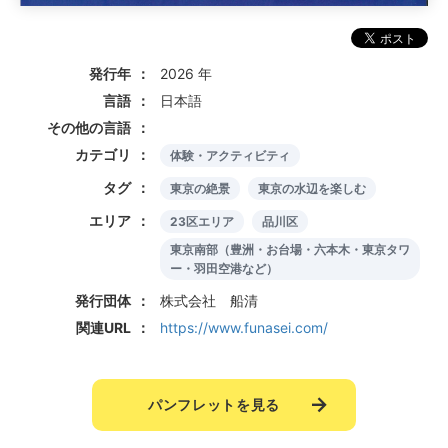
発行年
2026 年
言語
日本語
その他の言語
カテゴリ
体験・アクティビティ
タグ
東京の絶景
東京の水辺を楽しむ
エリア
23区エリア
品川区
東京南部（豊洲・お台場・六本木・東京タワ
ー・羽田空港など）
発行団体
株式会社 船清
関連URL
https://www.funasei.com/
パンフレットを見る