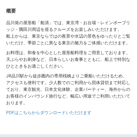
概要
品川発の屋形船「船清」では、東京湾・お台場・レインボーブリ
ッジ・隅田川周辺を巡るクルーズをお楽しみいただけます。
船上からは、東京ならではの夜景や水辺の景色をゆったりとご覧
いただけ、季節ごとに異なる東京の魅力をご体感いただけます。
お料理は、和食を中心とした屋形船料理をご用意しております。
天ぷらやお刺身など、日本らしいお食事とともに、船上で特別な
ひとときをお過ごしください。
JR品川駅から徒歩圏内の専用桟橋よりご乗船いただけるため、
アクセスも便利です。少人数でのご利用から団体貸切まで対応し
ており、東京観光、日本文化体験、企業パーティー、海外からの
お客様のインバウンド旅行など、幅広い用途でご利用いただいて
おります。
PDFはこちらからダウンロードいただけます