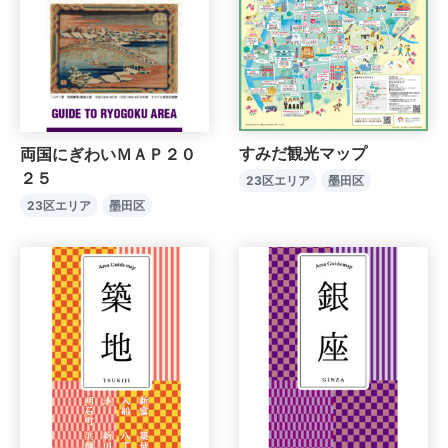
すみだ観光マップ
両国にぎわいＭＡＰ２０
２５
23区エリア
墨田区
23区エリア
墨田区