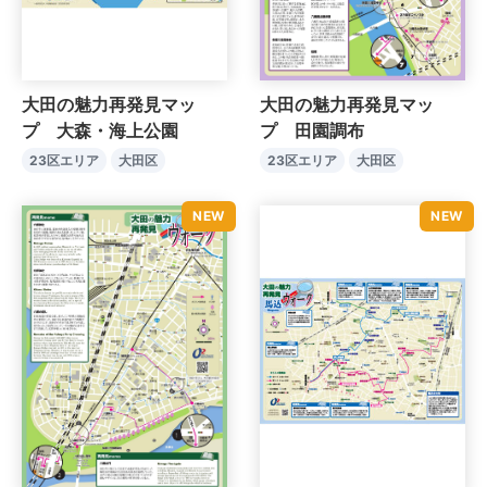
大田の魅力再発見マッ
大田の魅力再発見マッ
プ 田園調布
プ 大森・海上公園
23区エリア
大田区
23区エリア
大田区