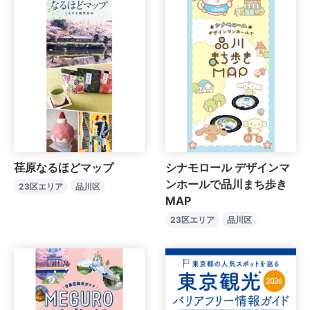
荏原なるほどマップ
シナモロール デザインマ
ンホールで品川まち歩き
23区エリア
品川区
MAP
23区エリア
品川区