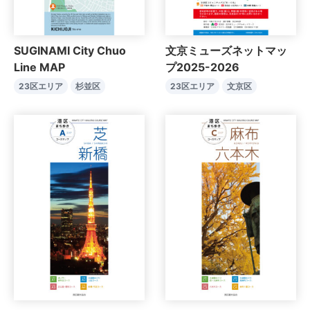
SUGINAMI City Chuo
文京ミューズネットマッ
Line MAP
プ2025-2026
23区エリア
杉並区
23区エリア
文京区