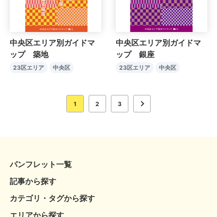
中央区エリア別ガイドマ
中央区エリア別ガイドマ
ップ 築地
ップ 銀座
23区エリア
中央区
23区エリア
中央区
1
2
3
パンフレット一覧
記事から探す
カテゴリ・タグから探す
エリアから探す