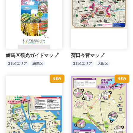
練馬区観光ガイドマップ
蒲田今昔マップ
23区エリア
練馬区
23区エリア
大田区