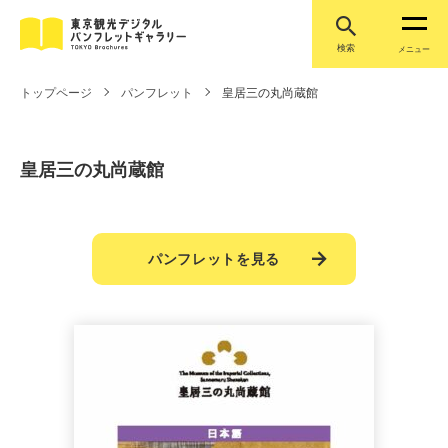
検索
メニュー
トップページ
パンフレット
皇居三の丸尚蔵館
皇居三の丸尚蔵館
パンフレットを見る