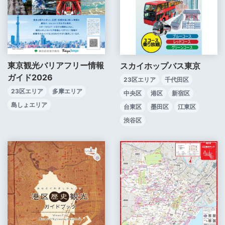
東京観光バリアフリー情報
スカイホップバス東京
ガイド2026
23区エリア
千代田区
23区エリア
多摩エリア
中央区
港区
新宿区
島しょエリア
台東区
墨田区
江東区
渋谷区