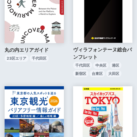
ヴィラフォンテーヌ総合パ
丸の内エリアガイド
ンフレット
23区エリア
千代田区
千代田区
中央区
港区
新宿区
台東区
大田区