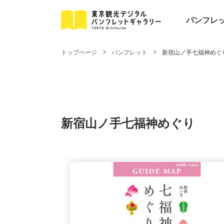
パンフレ
トップページ
パンフレット
新宿山ノ手七福神めぐ
新宿山ノ手七福神めぐり