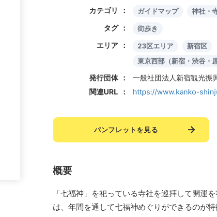
カテゴリ
ガイドマップ
神社・
タグ
街歩き
エリア
23区エリア
新宿区
東京西部（新宿・渋谷・
発行団体
一般社団法人新宿観光振
関連URL
https://www.kanko-shinj
パンフレットを見る
概要
「七福神」を祀っている寺社を巡拝して開運を
は、年間を通して七福神めぐりができるのが特