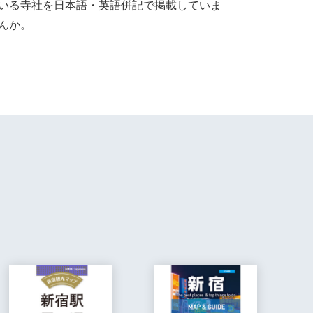
いる寺社を日本語・英語併記で掲載していま
んか。