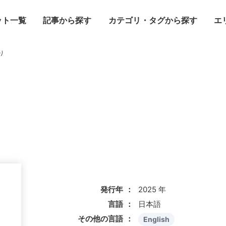
ット一覧
記事から探す
カテゴリ・タグから探す
エ
り
発行年
2025 年
言語
日本語
その他の言語
English