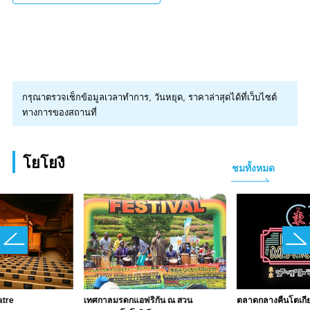
กรุณาตรวจเช็กข้อมูลเวลาทำการ, วันหยุด, ราคาล่าสุดได้ที่เว็บไซต์
ทางการของสถานที่
โยโยงิ
ชมทั้งหมด
atre
เทศกาลมรดกแอฟริกัน ณ สวน
ตลาดกลางคืนโตเกี