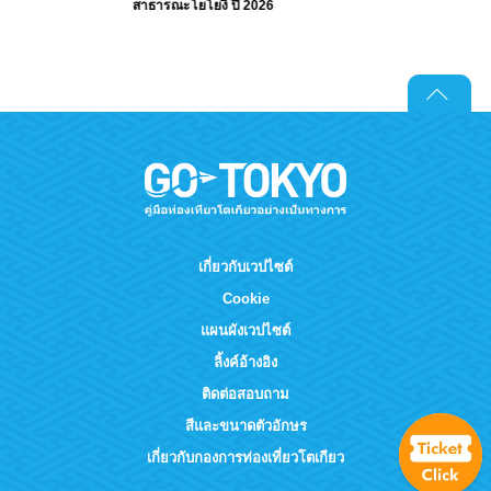
สาธารณะโยโยงิ ปี 2026
เกี่ยวกับเวปไซต์
Cookie
แผนผังเวปไซต์
ลิ้งค์อ้างอิง
ติดต่อสอบถาม
สีและขนาดตัวอักษร
เกี่ยวกับกองการท่องเที่ยวโตเกียว