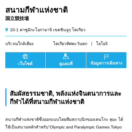
สนามกีฬาแห่งชาติ
国立競技場
10-1 คาซูมิกะโอกามาจิ เขตชินจูกุ โตเกียว
บริเวณใกล้เคียง
โตเกียวทิศตะวันตก
โยโยงิ
ข้อมูลการเดินทาง
เว็บไซต์
ดูแผนที่
สัมผัสธรรมชาติ, พลังแห่งจินตนาการและ
กีฬาได้ที่สนามกีฬาแห่งชาติ
สนามกีฬาแห่งชาติซึ่งออกแบบโดยทีมสถาปนิกของเคนโกะ คุมะ ได้
ใช้เป็นสนามหลักสำหรับ“Olympic and Paralympic Games Tokyo