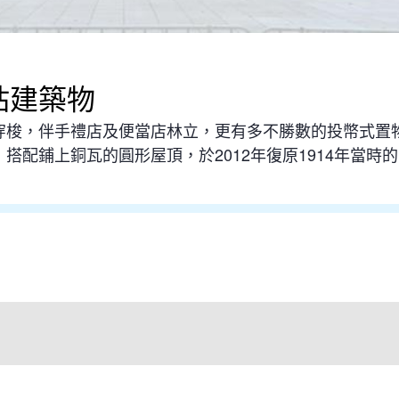
站建築物
穿梭，伴手禮店及便當店林立，更有多不勝數的投幣式置
搭配鋪上銅瓦的圓形屋頂，於2012年復原1914年當時