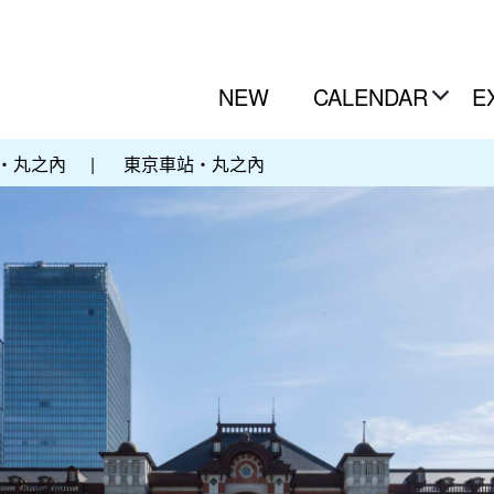
NEW
CALENDAR
E
・丸之內
|
東京車站・丸之內