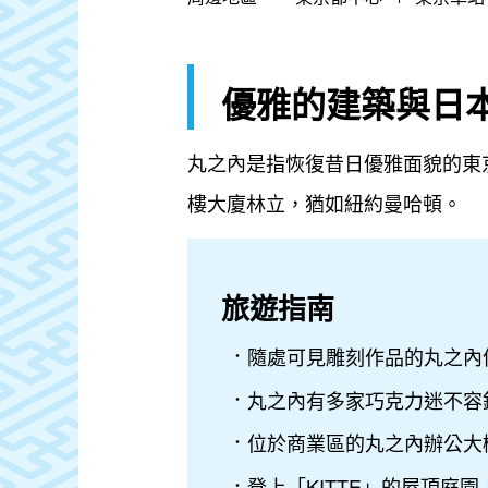
優雅的建築與日
丸之內是指恢復昔日優雅面貌的東
樓大廈林立，猶如紐約曼哈頓。
旅遊指南
隨處可見雕刻作品的丸之內
丸之內有多家巧克力迷不容
位於商業區的丸之內辦公大
登上「KITTE」的屋頂庭