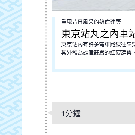
重現昔日風采的雄偉建築
東京站丸之內車
東京站內有許多電車路線往來
其外觀為雄偉莊嚴的紅磚建築，
1分鐘