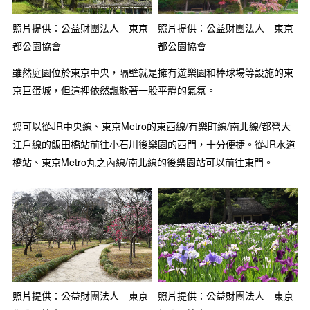
照片提供：公益財團法人 東京
照片提供：公益財團法人 東京
都公園協會
都公園協會
雖然庭園位於東京中央，隔壁就是擁有遊樂園和棒球場等設施的東
京巨蛋城，但這裡依然飄散著一股平靜的氣氛。
您可以從JR中央線、東京Metro的東西線/有樂町線/南北線/都營大
江戶線的飯田橋站前往小石川後樂園的西門，十分便捷。從JR水道
橋站、東京Metro丸之內線/南北線的後樂園站可以前往東門。
照片提供：公益財團法人 東京
照片提供：公益財團法人 東京