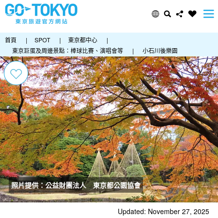
首頁
|
SPOT
|
東京都中心
|
東京巨蛋及周邊景點：棒球比賽、演唱會等
|
小石川後樂園
照片提供：公益財團法人 東京都公園協會
Updated: November 27, 2025