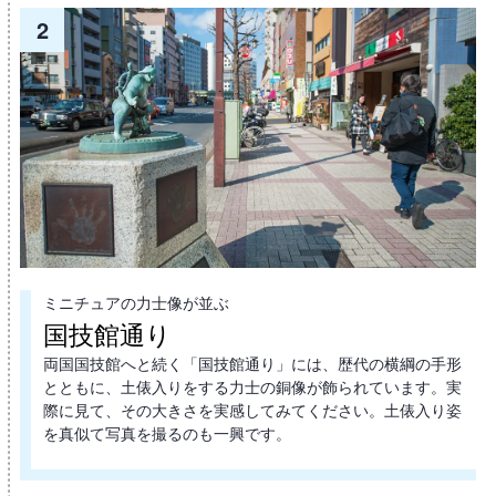
2
ミニチュアの力士像が並ぶ
国技館通り
両国国技館へと続く「国技館通り」には、歴代の横綱の手形
とともに、土俵入りをする力士の銅像が飾られています。実
際に見て、その大きさを実感してみてください。土俵入り姿
を真似て写真を撮るのも一興です。