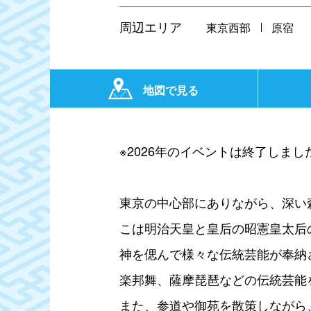
周辺エリア
東京西部
原宿
地図で見る
※2026年のイベントは終了しまし
東京の中心部にありながら、深い
こは明治天皇と皇后の昭憲皇太后
神を偲んで様々な伝統芸能が奉納
楽邦舞、薩摩琵琶などの伝統芸能
また、参道や御苑を散策しながら