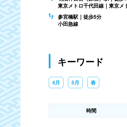
東京メトロ千代田線｜東京メ
参宮橋駅｜徒歩5分
小田急線
キーワード
4月
5月
春
時間