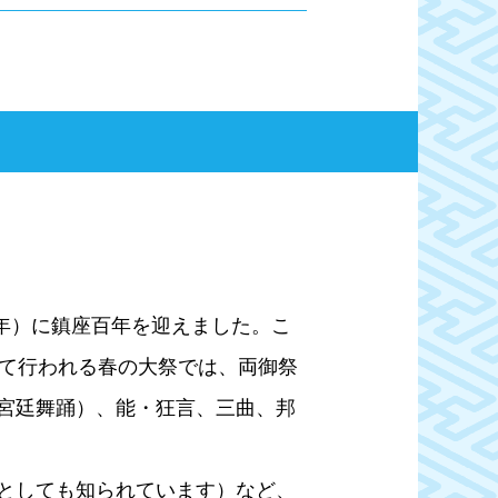
2年）に鎮座百年を迎えました。こ
けて行われる春の大祭では、両御祭
宮廷舞踊）、能・狂言、三曲、邦
としても知られています）など、