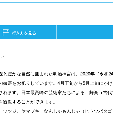
行き方を見る
た。
森と豊かな自然に囲まれた明治神宮は、2020年（令和
の御霊をお祀りしています。4月下旬から5月上旬にか
されます。日本最高峰の芸術家たちによる、舞楽（古代
を観覧することができます。
、ツツジ、ヤマブキ、なんじゃもんじゃ（ヒトツバタゴ