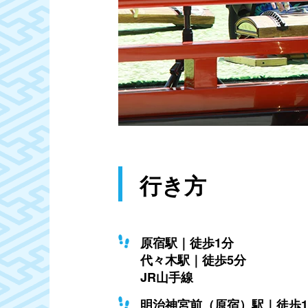
行き方
原宿駅｜徒歩1分
代々木駅｜徒歩5分
JR山手線
明治神宮前（原宿）駅｜徒歩