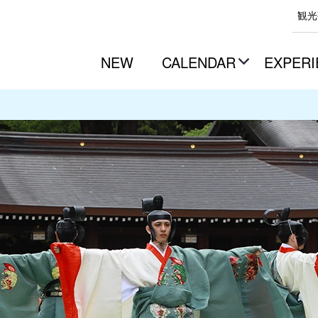
観光
NEW
CALENDAR
EXPERI