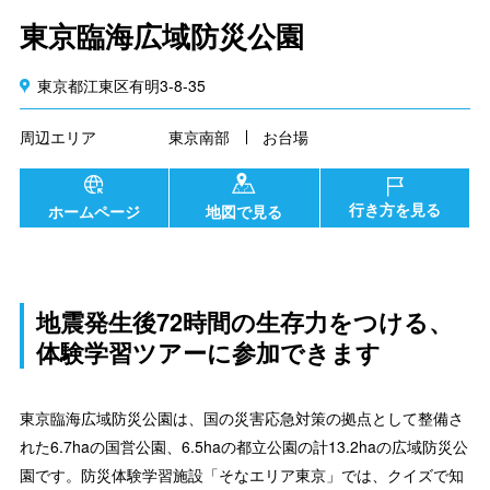
東京臨海広域防災公園
東京都江東区有明3-8-35
周辺エリア
東京南部
お台場
行き方を見る
ホームページ
地図で見る
地震発生後72時間の生存力をつける、
体験学習ツアーに参加できます
東京臨海広域防災公園は、国の災害応急対策の拠点として整備さ
れた6.7haの国営公園、6.5haの都立公園の計13.2haの広域防災公
園です。防災体験学習施設「そなエリア東京」では、クイズで知