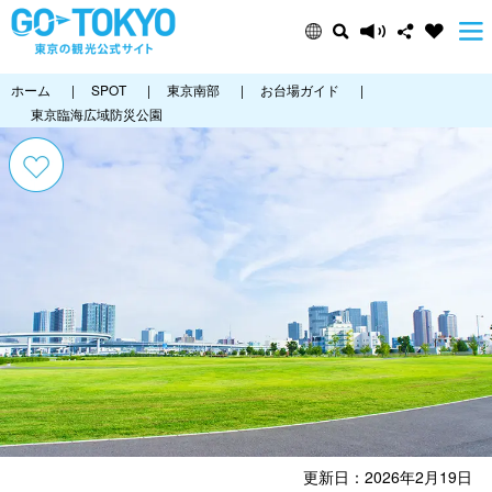
ホーム
|
SPOT
|
東京南部
|
お台場ガイド
|
東京臨海広域防災公園
更新日：2026年2月19日