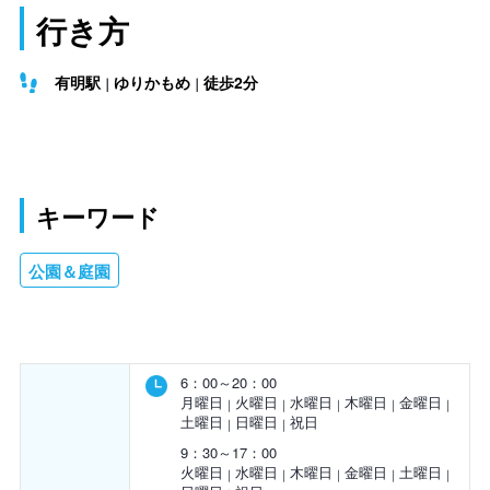
行き方
有明駅
ゆりかもめ
徒歩2分
キーワード
公園＆庭園
6：00～20：00
月曜日
火曜日
水曜日
木曜日
金曜日
土曜日
日曜日
祝日
9：30～17：00
火曜日
水曜日
木曜日
金曜日
土曜日