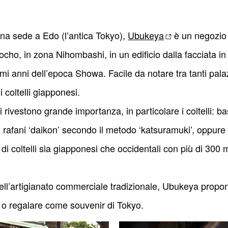
na sede a Edo (l’antica Tokyo),
Ubukeya
è un negozio ch
ocho, in zona Nihombashi, in un edificio dalla facciata in
rimi anni dell’epoca Showa. Facile da notare tra tanti pa
 coltelli giapponesi.
 rivestono grande importanza, in particolare i coltelli: bas
i rafani ‘daikon’ secondo il metodo ‘katsuramuki’, oppure ai 
 coltelli sia giapponesi che occidentali con più di 300 m
ell’artigianato commerciale tradizionale, Ubukeya propone 
i o regalare come souvenir di Tokyo.