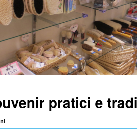
venir pratici e tradi
rni