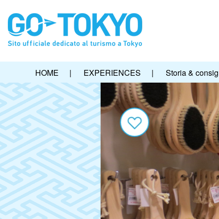
HOME
|
EXPERIENCES
|
Storia & consig