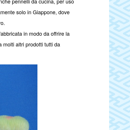
 anche pennelli da cucina, per uso
icamente solo in Giappone, dove
yo.
 fabbricata in modo da offrire la
lti altri prodotti tutti da