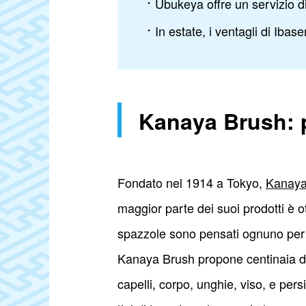
Ubukeya offre un servizio di
In estate, i ventagli di Iba
Kanaya Brush: pe
Fondato nel 1914 a Tokyo,
Kanaya
maggior parte dei suoi prodotti è ot
spazzole sono pensati ognuno per u
Kanaya Brush propone centinaia di p
capelli, corpo, unghie, viso, e pers