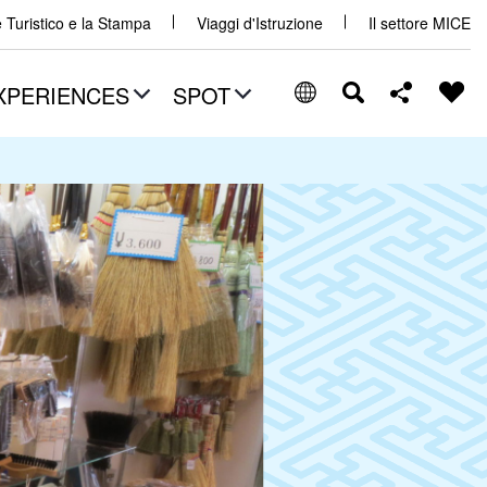
e Turistico e la Stampa
Viaggi d'Istruzione
Il settore MICE
XPERIENCES
SPOT