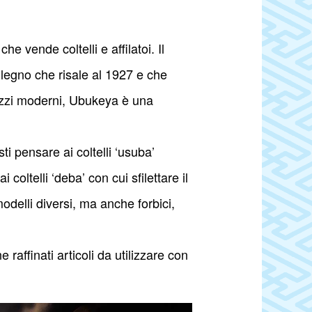
e vende coltelli e affilatoi. Il
 legno che risale al 1927 e che
lazzi moderni, Ubukeya è una
ti pensare ai coltelli ‘usuba’
coltelli ‘deba’ con cui sfilettare il
odelli diversi, ma anche forbici,
raffinati articoli da utilizzare con