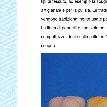
tipi di tessuto, ad esempio la spug
artigianale e per la pulizia. Le tr
vengono tradizionalmente usate per 
La linea di pennelli e spazzole per i
compattezza ideale sulla pelle ed è
scoprire.