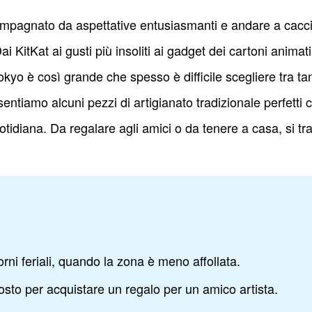
pagnato da aspettative entusiasmanti e andare a caccia
i KitKat ai gusti più insoliti ai gadget dei cartoni animat
Tokyo è così grande che spesso è difficile scegliere tra t
sentiamo alcuni pezzi di artigianato tradizionale perfetti
uotidiana. Da regalare agli amici o da tenere a casa, si tr
orni feriali, quando la zona è meno affollata.
to per acquistare un regalo per un amico artista.