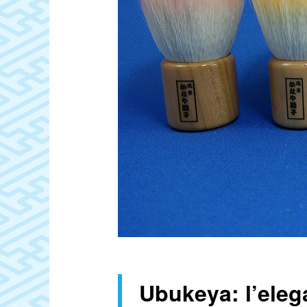
Ubukeya: l’elega