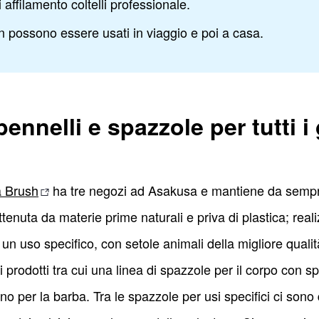
 affilamento coltelli professionale.
sen possono essere usati in viaggio e poi a casa.
nnelli e spazzole per tutti i 
 Brush
ha tre negozi ad Asakusa e mantiene da sempre
tenuta da materie prime naturali e priva di plastica; realiz
n uso specifico, con setole animali della migliore qualit
rodotti tra cui una linea di spazzole per il corpo con sp
ino per la barba. Tra le spazzole per usi specifici ci sono 