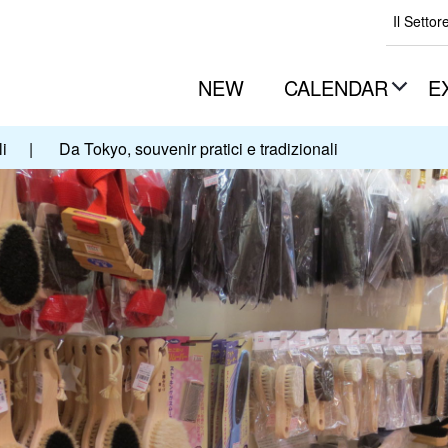
Il Settor
NEW
CALENDAR
E
li
|
Da Tokyo, souvenir pratici e tradizionali