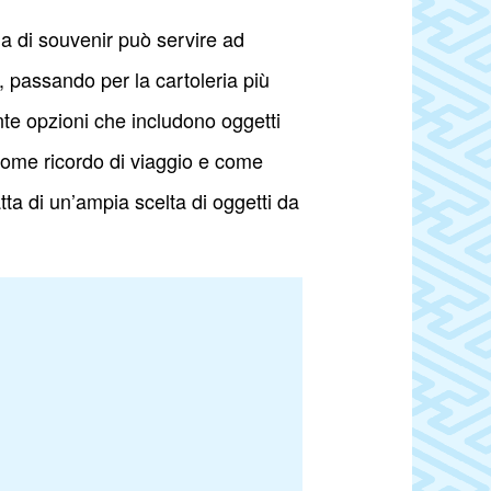
 di souvenir può servire ad
i, passando per la cartoleria più
ante opzioni che includono oggetti
 come ricordo di viaggio e come
atta di un’ampia scelta di oggetti da