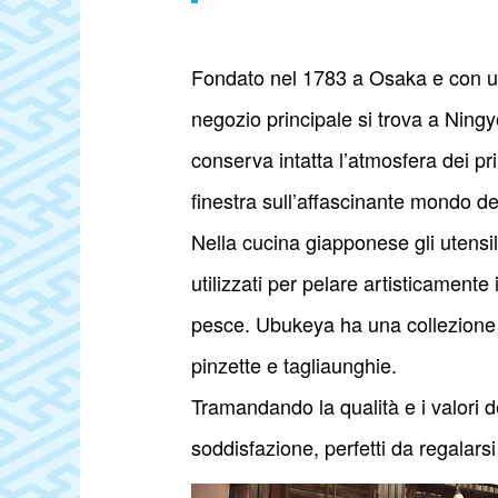
Fondato nel 1783 a Osaka e con u
negozio principale si trova a Ningy
conserva intatta l’atmosfera dei p
finestra sull’affascinante mondo dei
Nella cucina giapponese gli utensili
utilizzati per pelare artisticamente 
pesce. Ubukeya ha una collezione di
pinzette e tagliaunghie.
Tramandando la qualità e i valori d
soddisfazione, perfetti da regalars