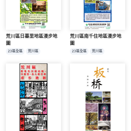
荒川區日暮里地區漫步地
荒川區南千住地區漫步地
圖
圖
23區全區
荒川區
23區全區
荒川區