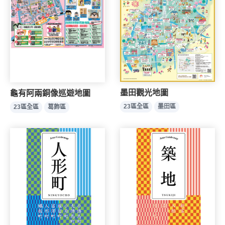
墨田觀光地圖
龜有阿兩銅像巡遊地圖
23區全區
墨田區
23區全區
葛飾區