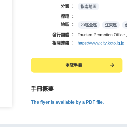
分類
指南地圖
標籤
地區
23區全區
江東區
發行團體
Tourism Promotion Office 
相關連結
https://www.city.koto.lg.jp
瀏覽手冊
手冊概要
The flyer is available by a PDF file.