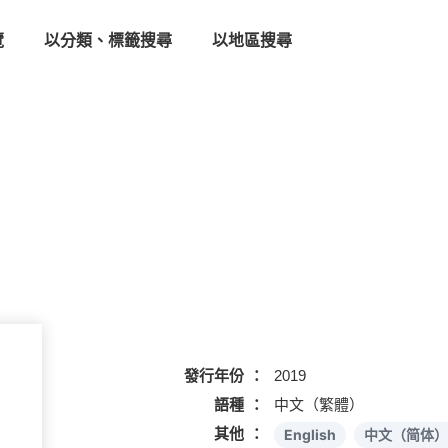
覽
以分類、標籤搜尋
以地區搜尋
發行年份
2019
語種
中文（繁體）
其他
English
中文（简体）