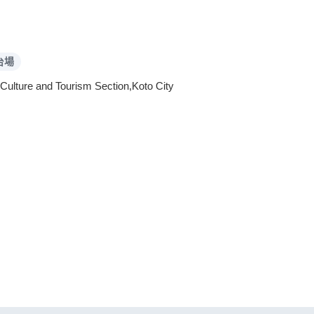
台場
,Culture and Tourism Section,Koto City