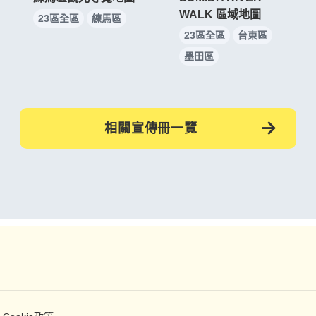
WALK 區域地圖
23區全區
練馬區
23區全區
台東區
墨田區
相關宣傳冊一覽