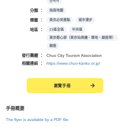
한국어
分類
指南地圖
標籤
東京必到景點
城市漫步
地區
23區全區
中央區
東京都心部（東京站周邊、築地、銀座等）
銀座
發行團體
Chuo City Tourism Association
相關連結
https://www.chuo-kanko.or.jp/
瀏覽手冊
手冊概要
The flyer is available by a PDF file.