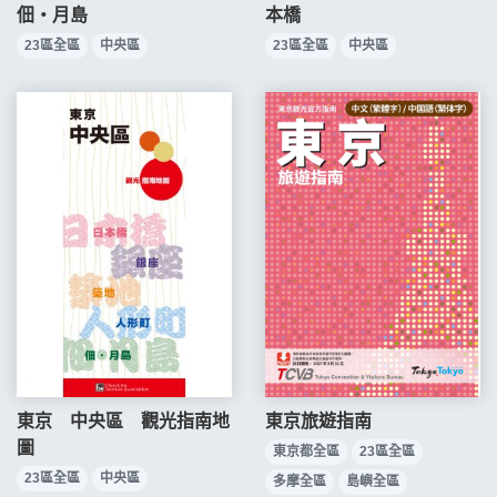
佃・月島
本橋
23區全區
中央區
23區全區
中央區
東京 中央區 觀光指南地
東京旅遊指南
圖
東京都全區
23區全區
23區全區
中央區
多摩全區
島嶼全區