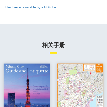
The flyer is available by a PDF file.
相关手册