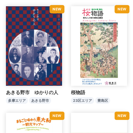
あきる野市 ゆかりの人
桜物語
多摩エリア
あきる野市
23区エリア
豊島区