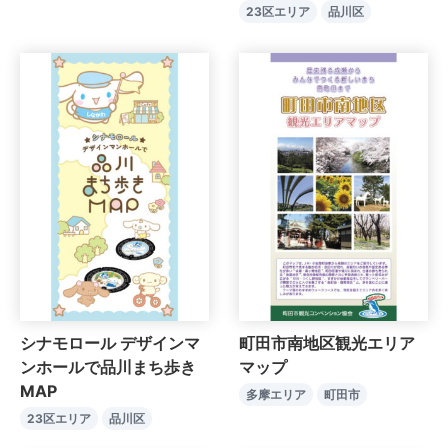
23区エリア
品川区
シナモロール デザインマ
町田市南地区観光エリア
ンホールで品川まち歩き
マップ
MAP
多摩エリア
町田市
23区エリア
品川区