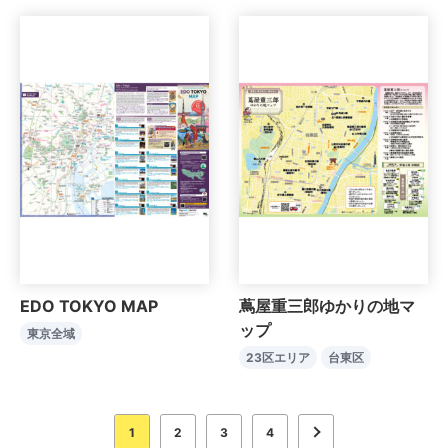
EDO TOKYO MAP
蔦屋重三郎ゆかりの地マ
ップ
東京全域
23区エリア
台東区
1
2
3
4