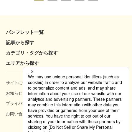
パンフレット一覧
記事から探す
カテゴリ・タグから探す
エリアから探す
サイトについて
閲覧方法
お知らせ
掲載規約
プライバシーポリシー
クッキーポリシー
お問い合わせ
掲載方法のご案内