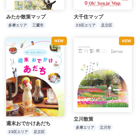
みたか散策マップ
大千住マップ
多摩エリア
三鷹市
23区エリア
足立区
立川散策
週末おでかけあだち
多摩エリア
立川市
23区エリア
足立区