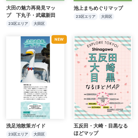
大田の魅力再発見マッ
池上まちめぐりマップ
プ 下丸子・武蔵新田
23区エリア
大田区
23区エリア
大田区
洗足池散策ガイド
五反田・大崎・目黒なる
ほどマップ
23区エリア
大田区