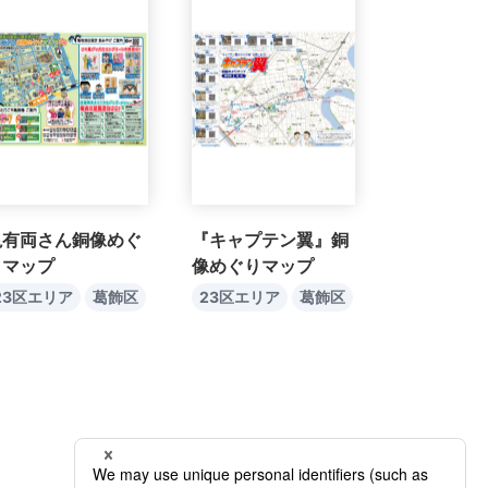
亀有両さん銅像めぐ
『キャプテン翼』銅
りマップ
像めぐりマップ
23区エリア
葛飾区
23区エリア
葛飾区