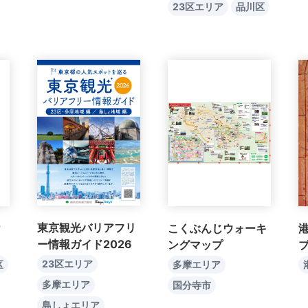
23区エリア
品川区
東京観光バリアフリ
け
こくぶんじウォーキ
ー情報ガイド2026
ングマップ
23区エリア
区
多摩エリア
多摩エリア
国分寺市
島しょエリア