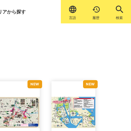


リアから探す
言語
履歴
検索