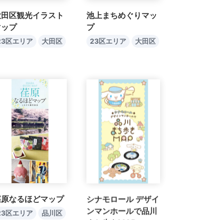
大田区観光イラスト
池上まちめぐりマッ
マップ
プ
23区エリア
大田区
23区エリア
大田区
荏原なるほどマップ
シナモロール デザイ
ンマンホールで品川
23区エリア
品川区