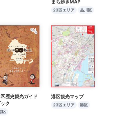
まち歩きMAP
23区エリア
品川区
港区歴史観光ガイド
港区観光マップ
ブック
23区エリア
港区
港区