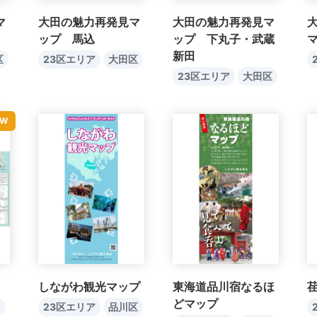
マ
大田の魅力再発見マ
大田の魅力再発見マ
ップ 下丸子・武蔵
ップ 馬込
新田
区
23区エリア
大田区
23区エリア
大田区
しながわ観光マップ
東海道品川宿なるほ
どマップ
島
23区エリア
品川区