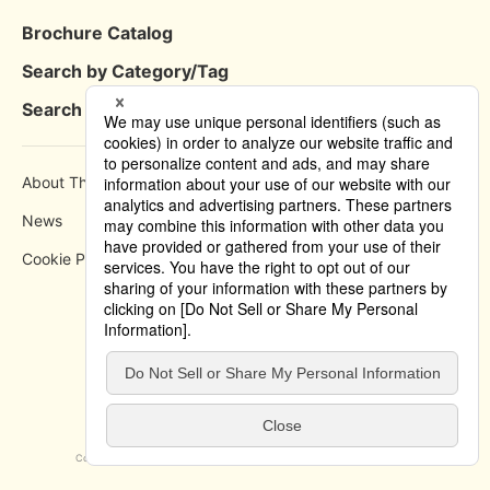
Brochure Catalog
Search by Category/Tag
Search by Area
About This Site
How to use
News
Privacy Policy
Cookie Policy
Copyright © 2019 Tokyo Convention & Visitors Bureau. All rights reserved.