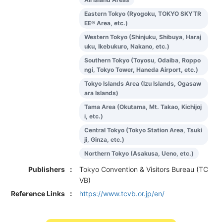
Eastern Tokyo (Ryogoku, TOKYO SKYTR
EE® Area, etc.)
Western Tokyo (Shinjuku, Shibuya, Haraj
uku, Ikebukuro, Nakano, etc.)
Southern Tokyo (Toyosu, Odaiba, Roppo
ngi, Tokyo Tower, Haneda Airport, etc.)
Tokyo Islands Area (Izu Islands, Ogasaw
ara Islands)
Tama Area (Okutama, Mt. Takao, Kichijoj
i, etc.)
Central Tokyo (Tokyo Station Area, Tsuki
ji, Ginza, etc.)
Northern Tokyo (Asakusa, Ueno, etc.)
Publishers
Tokyo Convention & Visitors Bureau (TC
VB)
Reference Links
https://www.tcvb.or.jp/en/