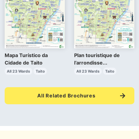
Mapa Turístico da
Plan touristique de
Cidade de Taito
l’arrondisse...
All 23 Wards
Taito
All 23 Wards
Taito
All Related Brochures