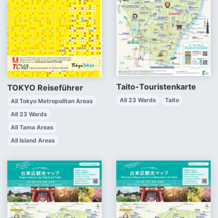
Taito-Touristenkarte
TOKYO Reiseführer
All 23 Wards
Taito
All Tokyo Metropolitan Areas
All 23 Wards
All Tama Areas
All Island Areas