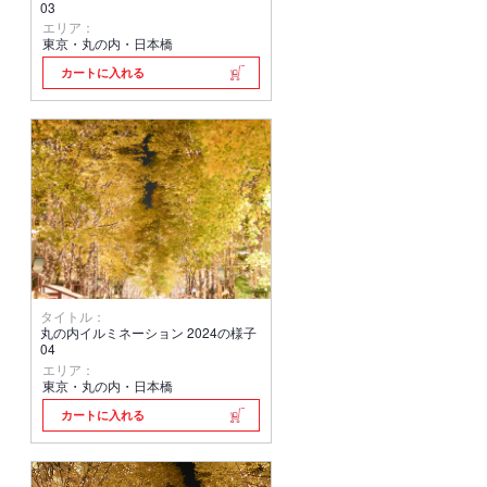
03
エリア：
東京・丸の内・日本橋
カートに入れる
タイトル：
丸の内イルミネーション 2024の様子
04
エリア：
東京・丸の内・日本橋
カートに入れる