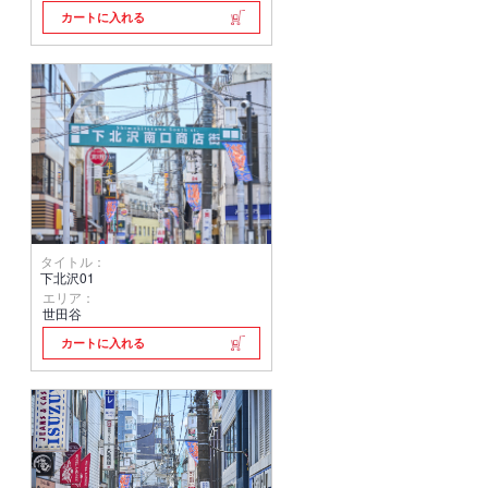
カートに入れる
タイトル：
下北沢01
エリア：
世田谷
カートに入れる