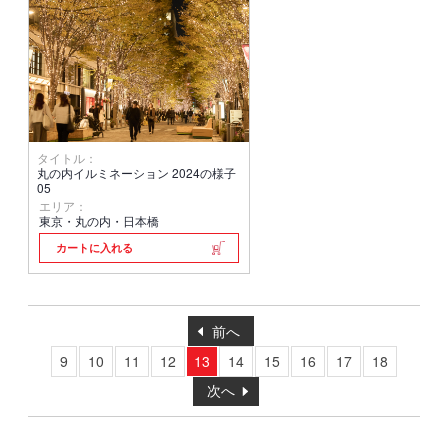
タイトル：
丸の内イルミネーション 2024の様子
05
エリア：
東京・丸の内・日本橋
カートに入れる
前へ
9
10
11
12
13
14
15
16
17
18
次へ