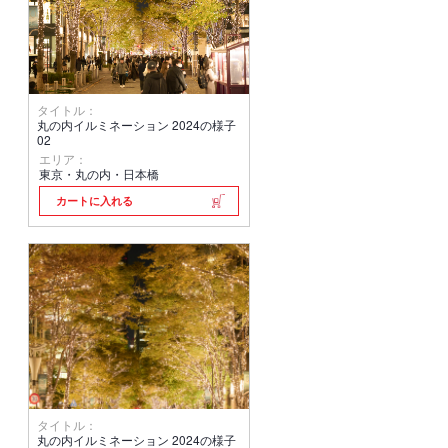
タイトル：
丸の内イルミネーション 2024の様子
02
エリア：
東京・丸の内・日本橋
カートに入れる
タイトル：
丸の内イルミネーション 2024の様子