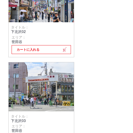
タイトル：
下北沢02
エリア：
世田谷
カートに入れる
タイトル：
下北沢03
エリア：
世田谷