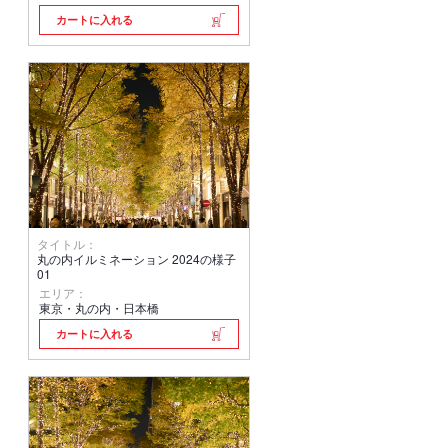
カートに入れる
タイトル：
丸の内イルミネーション 2024の様子
01
エリア：
東京・丸の内・日本橋
カートに入れる