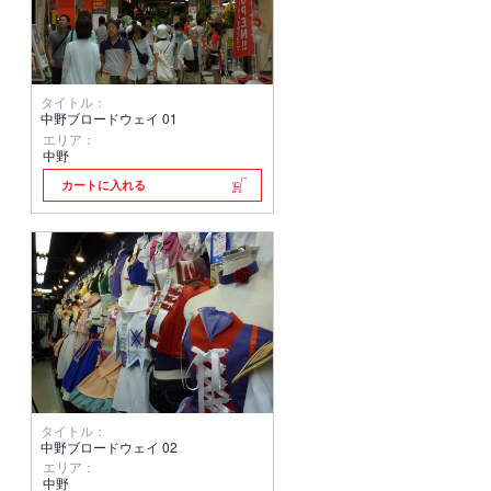
タイトル：
中野ブロードウェイ 01
エリア：
中野
カートに入れる
タイトル：
中野ブロードウェイ 02
エリア：
中野