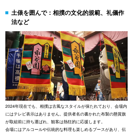
土俵を囲んで：相撲の文化的規範、礼儀作
法など
2024年現在でも、相撲は古風なスタイルが保たれており、会場内
にはテレビ表示はありません。提供者名の書かれた布製の懸賞旗
が取組前に持ち運ばれ、観客は熱狂的に応援します。
会場にはアルコールや伝統的な料理も楽しめるブースがあり、伝