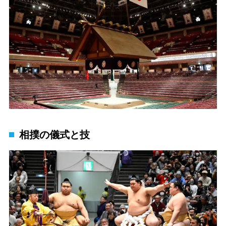
相撲の儀式と技