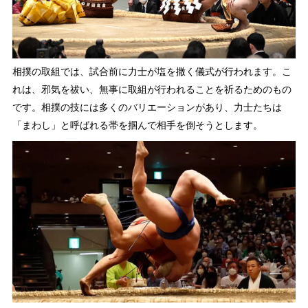
相撲の取組では、試合前に力士が塩を撒く儀式が行われます。こ
れは、邪気を祓い、無事に取組が行われることを祈るためのもの
です。相撲の技には多くのバリエーションがあり、力士たちは
「まわし」と呼ばれる帯を掴んで相手を倒そうとします。