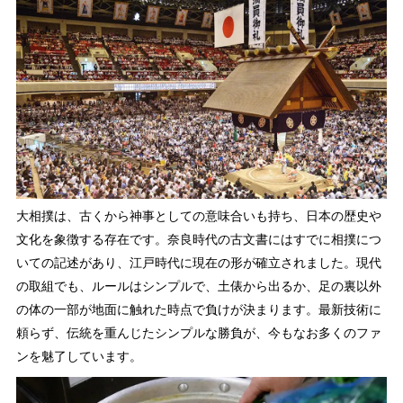
大相撲は、古くから神事としての意味合いも持ち、日本の歴史や
文化を象徴する存在です。奈良時代の古文書にはすでに相撲につ
いての記述があり、江戸時代に現在の形が確立されました。現代
の取組でも、ルールはシンプルで、土俵から出るか、足の裏以外
の体の一部が地面に触れた時点で負けが決まります。最新技術に
頼らず、伝統を重んじたシンプルな勝負が、今もなお多くのファ
ンを魅了しています。