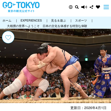
ホーム
|
EXPERIENCES
|
見る＆遊ぶ
|
スポーツ
|
大相撲の世界へようこそ 日本の文化を体感する特別な体験
更新日：2026年4月1日