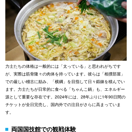
力士たちの体格は一般的には「太っている」と思われがちです
が、実際は筋骨隆々の肉体を持っています。彼らは「相撲部屋」
での厳しい稽古に励み、「横綱」を目指して日々鍛錬を積んでい
ます。力士たちが日常的に食べる「ちゃんこ鍋」も、エネルギー
源として重要な存在です。2024年には、28年ぶりに1年90日間の
チケットが全日完売し、国内外での注目がさらに高まっていま
す。
両国国技館での観戦体験