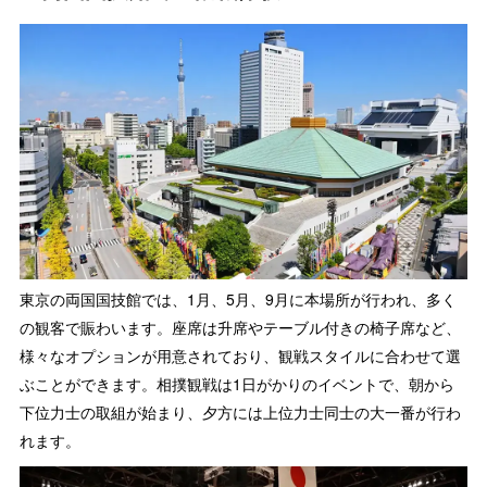
東京の両国国技館では、1月、5月、9月に本場所が行われ、多く
の観客で賑わいます。座席は升席やテーブル付きの椅子席など、
様々なオプションが用意されており、観戦スタイルに合わせて選
ぶことができます。相撲観戦は1日がかりのイベントで、朝から
下位力士の取組が始まり、夕方には上位力士同士の大一番が行わ
れます。