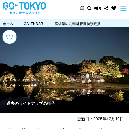
ホーム
|
CALENDAR
|
庭紅葉の六義園 夜間特別観賞
過去のライトアップの様子
更新日：2025年12月10日