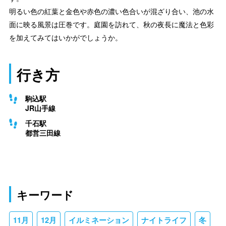
明るい色の紅葉と金色や赤色の濃い色合いが混ざり合い、池の水
面に映る風景は圧巻です。庭園を訪れて、秋の夜長に魔法と色彩
を加えてみてはいかがでしょうか。
行き方
駒込駅
JR山手線
千石駅
都営三田線
キーワード
11月
12月
イルミネーション
ナイトライフ
冬