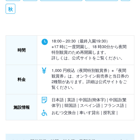
秋
18:00～20:30（最終入園19:30）
※17 時に一度閉園し、18 時30分から夜間
時間
特別観賞のため再開園します。
詳しくは、公式サイトをご覧ください。
1,000 円税込（夜間特別観賞券）※『夜間
観賞券』は、オンライン前売券と当日券の
料金
2種類があります。詳細は公式サイトをご
覧ください。
日本語 | 英語 | 中国語(簡体字) | 中国語(繁
体字) | 韓国語 | スペイン語 | フランス語 |
施設情報
おむつ交換台 | 車いす貸出 | 授乳室 |