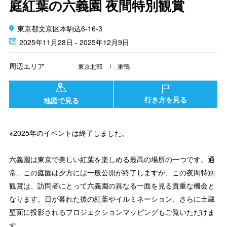
庭紅葉の六義園 夜間特別観賞
東京都文京区本駒込6-16-3
2025年11月28日 - 2025年12月9日
周辺エリア
東京北部
巣鴨
行き方を見る
地図で見る
※2025年のイベントは終了しました。
六義園は東京で美しい紅葉を楽しめる最高の場所の一つです。通
常、この庭園は夕方には一般公開が終了しますが、この夜間特別
観賞は、訪問者にとって六義園の異なる一面を見る貴重な機会と
なります。日が暮れた後の紅葉やイルミネーション、さらに土蔵
壁面に投影されるプロジェクションマッピングもご覧いただけま
す。