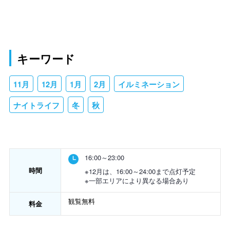
キーワード
11月
12月
1月
2月
イルミネーション
ナイトライフ
冬
秋
16:00～23:00
時間
※12月は、16:00～24:00まで点灯予定
※一部エリアにより異なる場合あり
観覧無料
料金