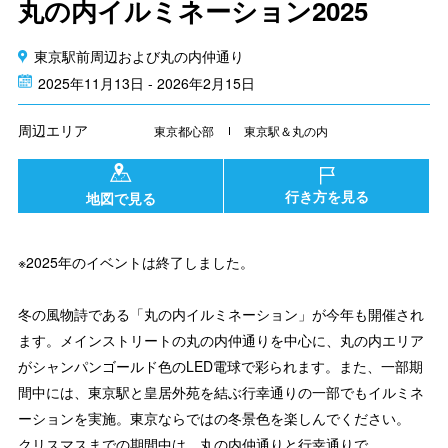
丸の内イルミネーション2025
東京駅前周辺および丸の内仲通り
2025年11月13日 - 2026年2月15日
周辺エリア
東京都心部
東京駅＆丸の内
行き方を見る
地図で見る
※2025年のイベントは終了しました。
冬の風物詩である「丸の内イルミネーション」が今年も開催され
ます。メインストリートの丸の内仲通りを中心に、丸の内エリア
がシャンパンゴールド色のLED電球で彩られます。また、一部期
間中には、東京駅と皇居外苑を結ぶ行幸通りの一部でもイルミネ
ーションを実施。東京ならではの冬景色を楽しんでください。
クリスマスまでの期間中は、丸の内仲通りと行幸通りで