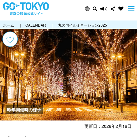
ホーム
|
CALENDAR
|
丸の内イルミネーション2025
昨年開催時の様子
更新日：2026年2月16日