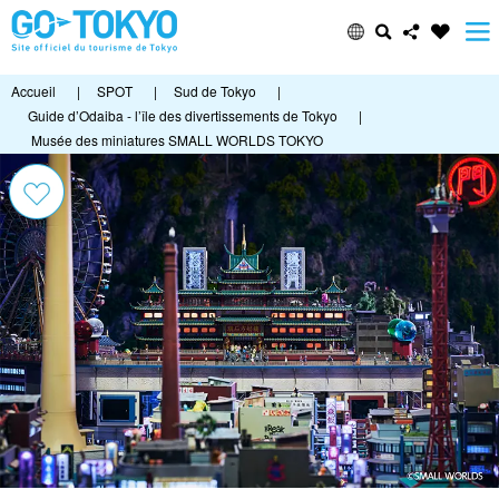
Accueil
|
SPOT
|
Sud de Tokyo
|
Guide d’Odaiba - l’île des divertissements de Tokyo
|
Musée des miniatures SMALL WORLDS TOKYO