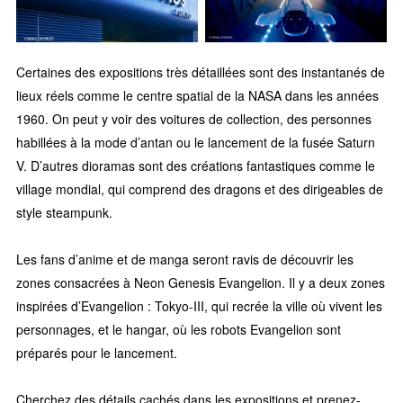
Certaines des expositions très détaillées sont des instantanés de
lieux réels comme le centre spatial de la NASA dans les années
1960. On peut y voir des voitures de collection, des personnes
habillées à la mode d’antan ou le lancement de la fusée Saturn
V. D’autres dioramas sont des créations fantastiques comme le
village mondial, qui comprend des dragons et des dirigeables de
style steampunk.
Les fans d’anime et de manga seront ravis de découvrir les
zones consacrées à Neon Genesis Evangelion. Il y a deux zones
inspirées d’Evangelion : Tokyo-III, qui recrée la ville où vivent les
personnages, et le hangar, où les robots Evangelion sont
préparés pour le lancement.
Cherchez des détails cachés dans les expositions et prenez-