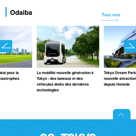
Odaiba
Tout voir
kai pour la
La mobilité nouvelle génération à
Tokyo Dream Park
atastrophes
Tokyo : des bateaux et des
nouvelle attraction
véhicules dotés des dernières
depuis Haneda
technologies