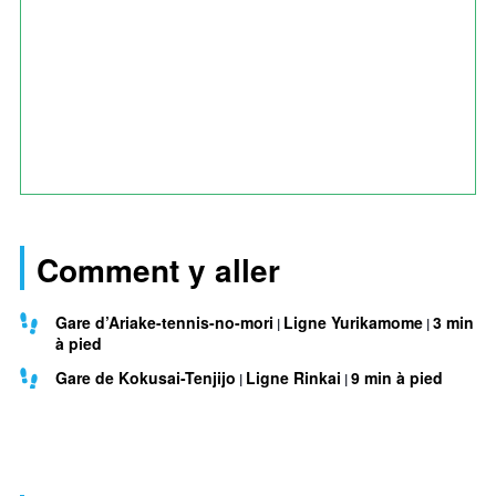
Comment y aller
Gare d’Ariake-tennis-no-mori
Ligne Yurikamome
3 min
à pied
Gare de Kokusai-Tenjijo
Ligne Rinkai
9 min à pied