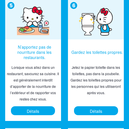
N’apportez pas de
nourriture dans les
Gardez les toilettes propres.
restaurants.
Lorsque vous allez dans un
Jetez le papier toilette dans les
restaurant, savourez sa cuisine. Il
toilettes, pas dans la poubelle.
est généralement interdit
Gardez les toilettes propres pour
d’apporter de la nourriture de
les personnes qui les utiliseront
l’extérieur et de rapporter vos
après vous.
restes chez vous.
Détails
Détails