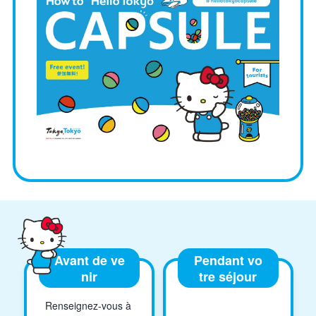
Avant de ve
Pendant vo
nir
tre séjour
Renseignez-vous à