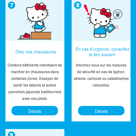
En cas d’urgence, consultez
Ôtez vos chaussures.
le lien suivant.
Certains bâtiments interdisent de
Informez-vous sur les mesures
marcher en chaussures dans
de sécurité en cas de typhon,
certaines zones. Essayez de
séisme, canicule ou catastrophes
sentir les tatamis et autres
naturelles.
planchers japonais traditionnels
avec vos pieds.
Détails
Détails