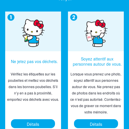
Soyez attentif aux
Ne jetez pas vos déchets.
personnes autour de vous.
Vérifiez les étiquettes sur les
Lorsque vous prenez une photo,
poubelles et mettez vos déchets
soyez attentif aux personnes
dans les bonnes poubelles. S’il
autour de vous. Ne prenez pas
n’y en a pas à proximité,
de photos dans les endroits où
emportez vos déchets avec vous.
ce n’est pas autorisé. Contentez-
vous de graver ce moment dans
votre mémoire.
Détails
Détails