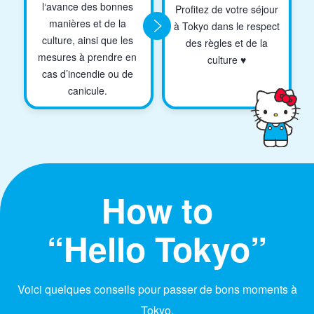
l‘avance des bonnes
Profitez de votre séjour
manières et de la
à Tokyo dans le respect
culture, ainsi que les
des règles et de la
mesures à prendre en
culture ♥
cas d’incendie ou de
canicule.
How to
“Hello Tokyo”
Voici quelques conseils pour passer de bons moments à
Tokyo.