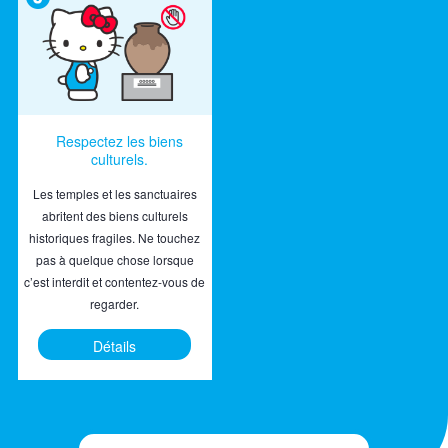
Respectez les biens
culturels.
Les temples et les sanctuaires
abritent des biens culturels
historiques fragiles. Ne touchez
pas à quelque chose lorsque
c’est interdit et contentez-vous de
regarder.
Détails