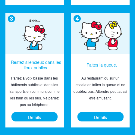
Restez silencieux dans les
Faites la queue.
lieux publics.
Parlez à voix basse dans les
Au restaurant ou sur un
bâtiments publics et dans les
escalator, faites la queue et ne
transports en commun, comme
doublez pas. Attendre peut aussi
les train ou les bus. Ne parlez
être amusant.
pas au téléphone.
Détails
Détails