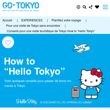
Accueil
|
EXPERIENCES
|
Planifiez votre voyage
|
Pour une visite de Tokyo sans encombre
|
Conseils pour une visite touristique de Tokyo How to “Hello Tokyo”
How to
“Hello Tokyo”
Voici quelques conseils pour passer de bons mo
ments à Tokyo.