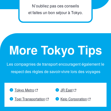
N’oubliez pas ces conseils
et faites un bon séjour à Tokyo.
More Tokyo Tips
Les compagnies de transport encouragent également le
respect des règles de savoir-vivre lors des voyages
Tokyo Metro
JR East
Toei Transportation
Keio Corporation