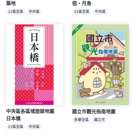
築地
佃・月島
23區全區
中央區
23區全區
中央區
中央區各區域旅遊地圖
國立市觀光指南地圖
日本橋
多摩全區
國立市
23區全區
中央區