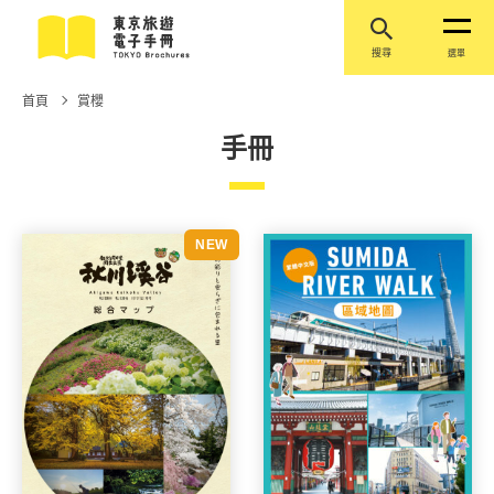
搜尋
選單
首頁
賞櫻
手冊