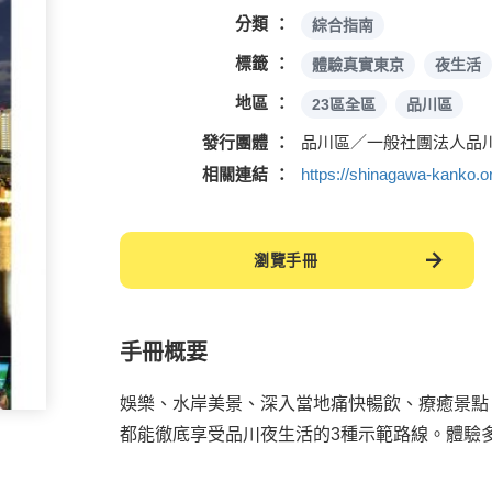
分類
綜合指南
標籤
體驗真實東京
夜生活
地區
23區全區
品川區
發行團體
品川區／一般社團法人品
相關連結
https://shinagawa-kanko.o
瀏覽手冊
手冊概要
娛樂、水岸美景、深入當地痛快暢飲、療癒景點、
都能徹底享受品川夜生活的3種示範路線。體驗