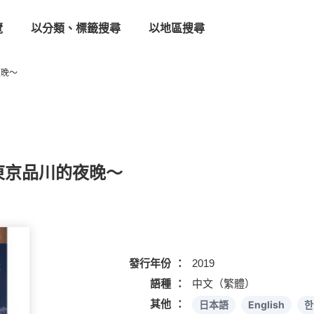
覽
以分類、標籤搜尋
以地區搜尋
的夜晚～
～享受東京品川的夜晚～
發行年份
2019
語種
中文（繁體）
其他
日本語
English
한