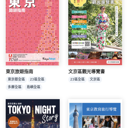
東京旅遊指南
文京區觀光導覽書
東京都全區
23區全區
23區全區
文京區
多摩全區
島嶼全區