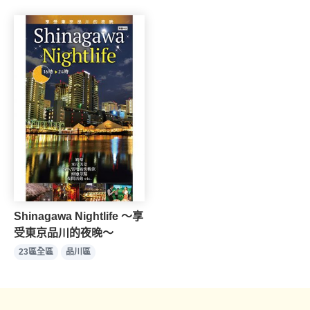
Shinagawa Nightlife ～享
受東京品川的夜晚～
23區全區
品川區