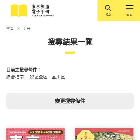
搜尋
選單
首頁
手冊
搜尋結果一覽
目前之搜尋條件：
綜合指南 23區全區 品川區
變更搜尋條件