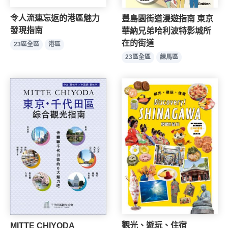
令人流連忘返的港區魅力
豐島園街道漫遊指南 東京
發現指南
華納兄弟哈利波特影城所
在的街道
23區全區
港區
23區全區
練馬區
觀光、遊玩、住宿
MITTE CHIYODA